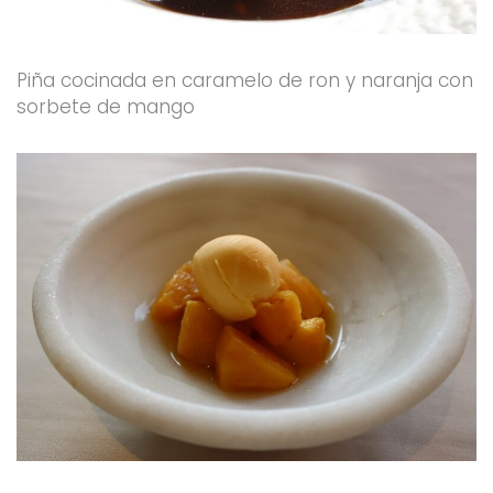
Piña cocinada en caramelo de ron y naranja con
sorbete de mango