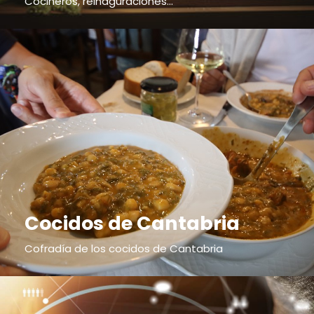
Cocineros, reinaguraciones...
Cocidos de Cantabria
Cofradía de los cocidos de Cantabria