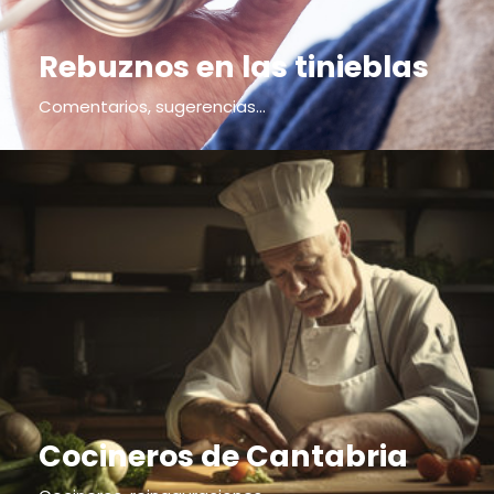
Rebuznos en las tinieblas
Comentarios, sugerencias...
Cocineros de Cantabria