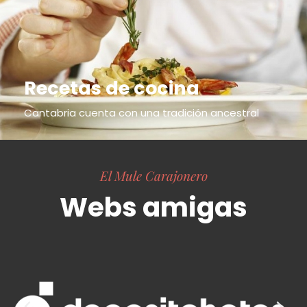
Recetas de cocina
Cantabria cuenta con una tradición ancestral
El Mule Carajonero
Webs amigas