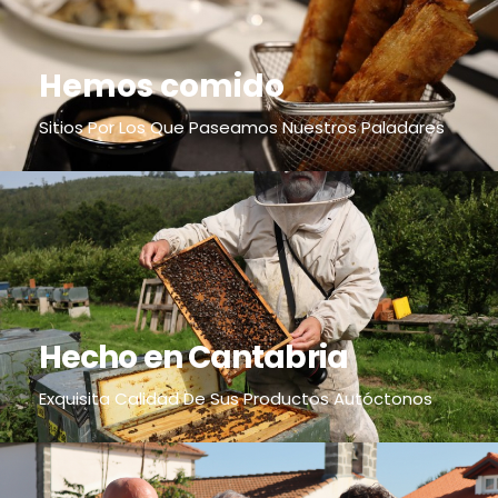
Hemos comido
Sitios Por Los Que Paseamos Nuestros Paladares
Hecho en Cantabria
Exquisita Calidad De Sus Productos Autóctonos