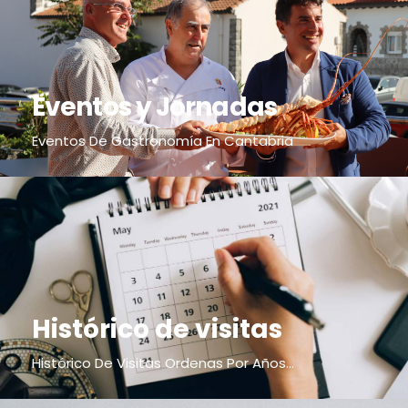
Eventos y Jornadas
Eventos De Gastronomía En Cantabria
Histórico de visitas
Histórico De Visitas Ordenas Por Años...