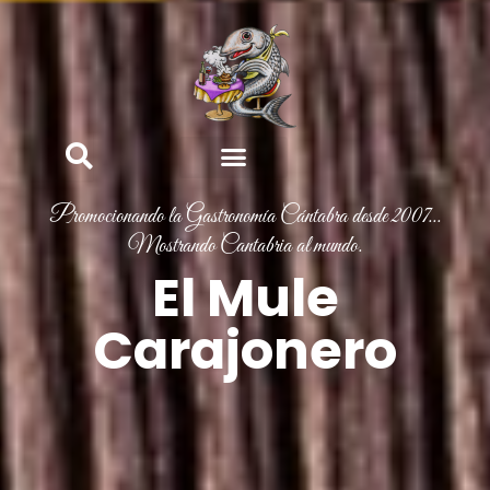
Promocionando la Gastronomía Cántabra desde 2007...
Mostrando Cantabria al mundo.
El Mule
Carajonero