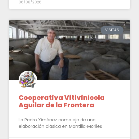
06/08/2026
VISITAS
Cooperativa Vitivinícola
Aguilar de la Frontera
La Pedro Ximénez como eje de una
elaboración clásica en Montilla‑Moriles