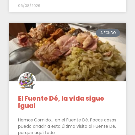
06/08/2026
A FONDO
El Fuente Dé, la vida sigue
igual
Hemos Comido… en el Fuente Dé. Pocas cosas
puedo añadir a esta última visita al Fuente Dé,
porque aquí todo