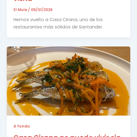
El Mule
/
09/01/2026
Hemos vuelto a Casa Cirana, uno de los
restaurantes más sólidos de Santander.
A fondo