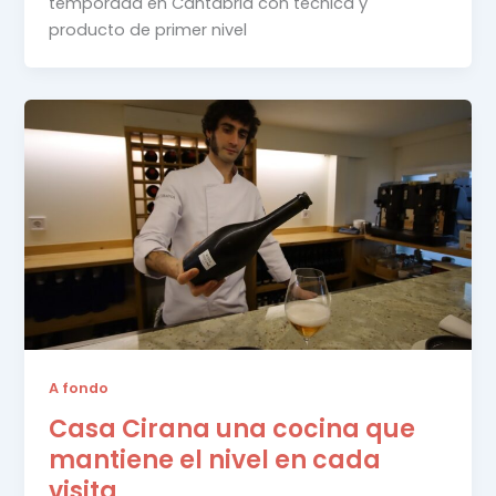
temporada en Cantabria con técnica y
producto de primer nivel
A fondo
Casa Cirana una cocina que
mantiene el nivel en cada
visita