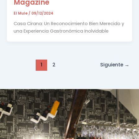
Magazine
El Mule
/
09/12/2024
Casa Cirana: Un Reconocimiento Bien Merecido y
una Experiencia Gastronómica Inolvidable
1
2
Siguiente
→