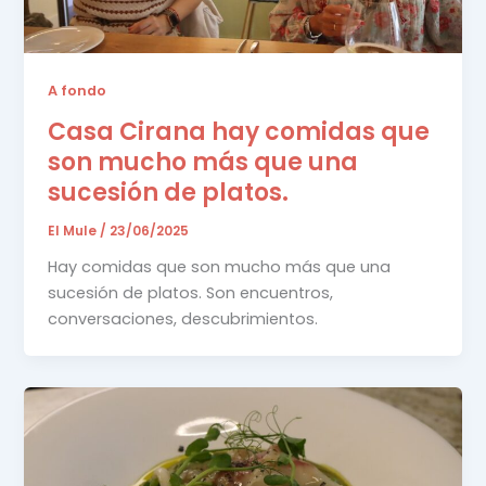
A fondo
Casa Cirana hay comidas que
son mucho más que una
sucesión de platos.
El Mule
/
23/06/2025
Hay comidas que son mucho más que una
sucesión de platos. Son encuentros,
conversaciones, descubrimientos.