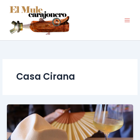
Ir
al
contenido
Casa Cirana