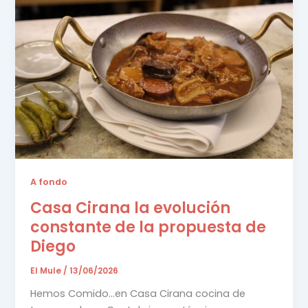
A fondo
Casa Cirana la evolución
constante de la propuesta de
Diego
El Mule
/
13/06/2026
Hemos Comido…en Casa Cirana cocina de