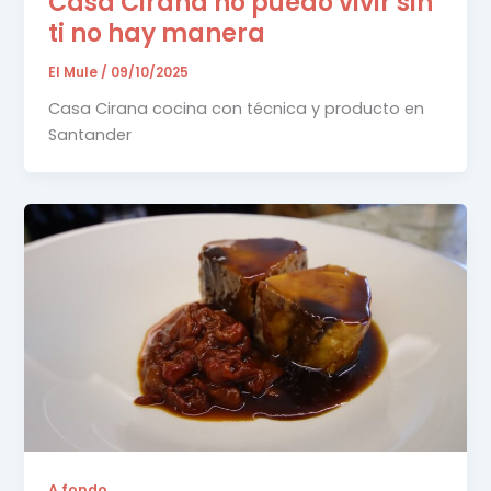
Casa Cirana no puedo vivir sin
ti no hay manera
El Mule
/
09/10/2025
Casa Cirana cocina con técnica y producto en
Santander
A fondo