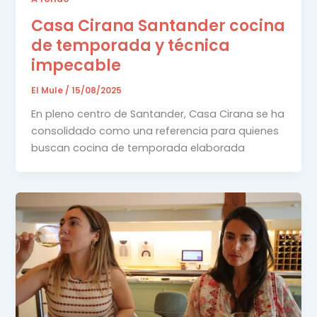
Casa Cirana Santander cocina
de temporada y técnica
impecable
El Mule
/
15/08/2025
En pleno centro de Santander, Casa Cirana se ha
consolidado como una referencia para quienes
buscan cocina de temporada elaborada