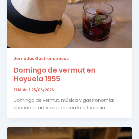
Jornadas Gastronomicas
Domingo de vermut en
Hoyuela 1955
El Mule
/
25/06/2026
Domingo de vermut, música y gastronomía:
cuando lo artesanal marca la diferencia