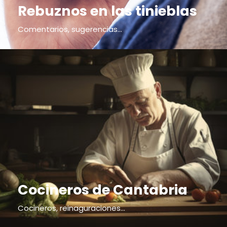
Rebuznos en las tinieblas
Comentarios, sugerencias...
Cocineros de Cantabria
Cocineros, reinaguraciones...