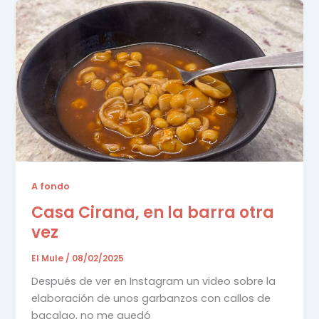
A fondo
Casa Cirana, en la barra otra
vez
El Mule
/
08/02/2025
Después de ver en Instagram un video sobre la
elaboración de unos garbanzos con callos de
bacalao, no me quedó