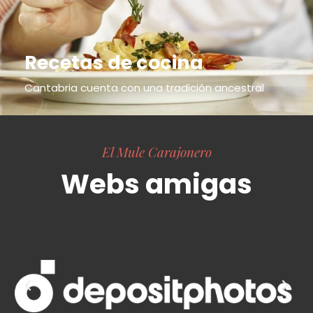
Recetas de cocina
Cantabria cuenta con una tradición ancestral
El Mule Carajonero
Webs amigas