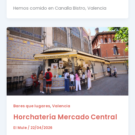
Hemos comido en Canalla Bistro, Valencia
,
Bares que lugares
Valencia
Horchatería Mercado Central
El Mule
/
22/04/2026