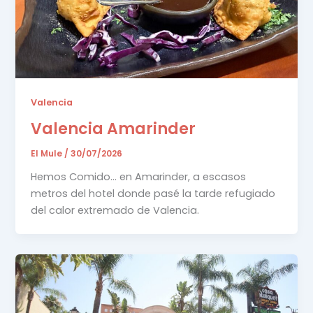
Valencia
Valencia Amarinder
El Mule
/
30/07/2026
Hemos Comido… en Amarinder, a escasos
metros del hotel donde pasé la tarde refugiado
del calor extremado de Valencia.