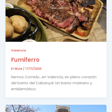
Valencia
Fumiferro
El Mule
/
17/11/2020
Hemos Comido…en Valencia, en pleno corazón
del barrio del Cabanyal. Un barrio marinero y
emblemático.