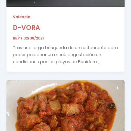
Valencia
D-VORA
BBP
/
02/08/2021
Tras una larga búsqueda de un restaurante para
poder paladear un menú degustación en
condiciones por las playas de Benidorm,