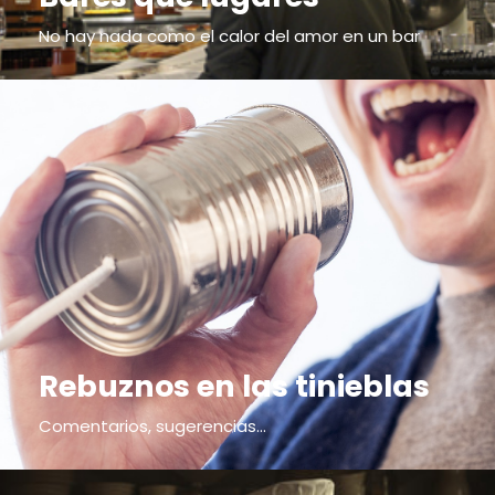
No hay nada como el calor del amor en un bar
Rebuznos en las tinieblas
Comentarios, sugerencias...