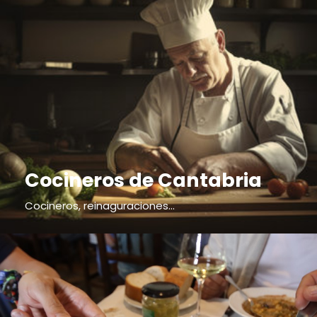
Cocineros de Cantabria
Cocineros, reinaguraciones...