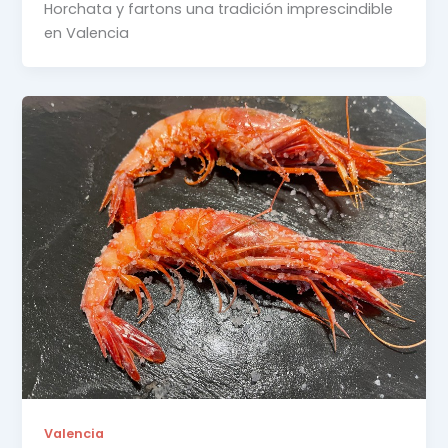
Horchata y fartons una tradición imprescindible
en Valencia
Valencia