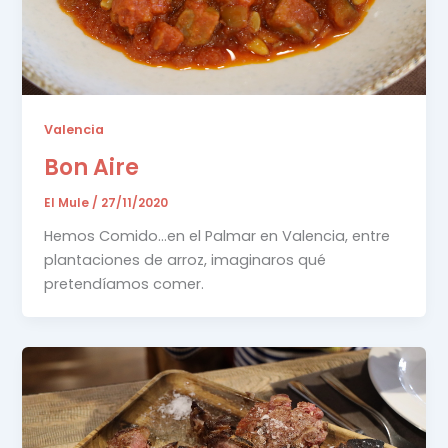
Valencia
Bon Aire
El Mule
/
27/11/2020
Hemos Comido…en el Palmar en Valencia, entre
plantaciones de arroz, imaginaros qué
pretendíamos comer.