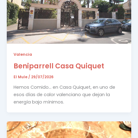
Valencia
Beniparrell Casa Quiquet
El Mule
/
29/07/2026
Hemos Comido… en Casa Quiquet, en uno de
esos días de calor valenciano que dejan la
energía bajo mínimos.