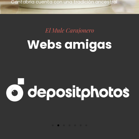
Cantabria cuenta con una tradición ancestral
El Mule Carajonero
Webs amigas