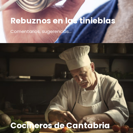
Rebuznos en las tinieblas
Comentarios, sugerencias...
Cocineros de Cantabria