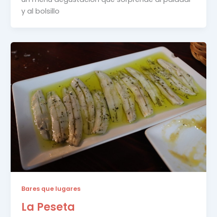
y al bolsillo
Bares que lugares
La Peseta