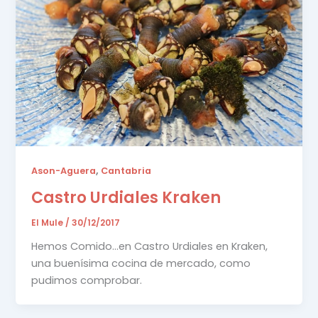
,
Ason-Aguera
Cantabria
Castro Urdiales Kraken
El Mule
/
30/12/2017
Hemos Comido…en Castro Urdiales en Kraken,
una buenísima cocina de mercado, como
pudimos comprobar.