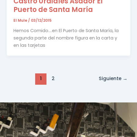
Castro Urdiales Asador El
Puerto de Santa María
El Mule
/
03/12/2015
Hemos Comido….en El Puerto de Santa María, la
segunda parte del nombre figura en la carta y
en las tarjetas
1
2
Siguiente
→