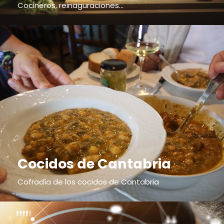
Cocineros, reinaguraciones...
Cocidos de Cantabria
Cofradía de los cocidos de Cantabria