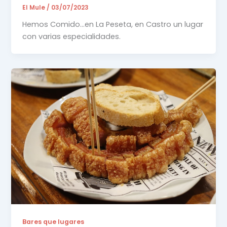
El Mule
/
03/07/2023
Hemos Comido…en La Peseta, en Castro un lugar
con varias especialidades.
Bares que lugares