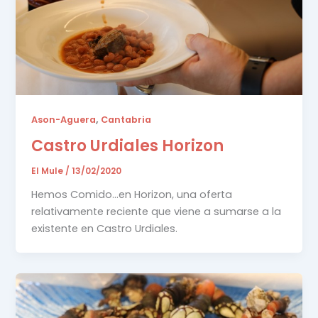
,
Ason-Aguera
Cantabria
Castro Urdiales Horizon
El Mule
/
13/02/2020
Hemos Comido…en Horizon, una oferta
relativamente reciente que viene a sumarse a la
existente en Castro Urdiales.