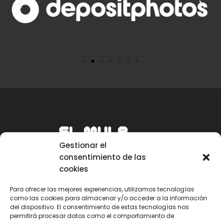
Gestionar el
consentimiento de las
cookies
Para ofrecer las mejores experiencias, utilizamos tecnologías
como las cookies para almacenar y/o acceder a la información
Email
del dispositivo. El consentimiento de estas tecnologías nos
permitirá procesar datos como el comportamiento de