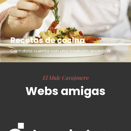
Recetas de cocina
Cantabria cuenta con una tradición ancestral
El Mule Carajonero
Webs amigas