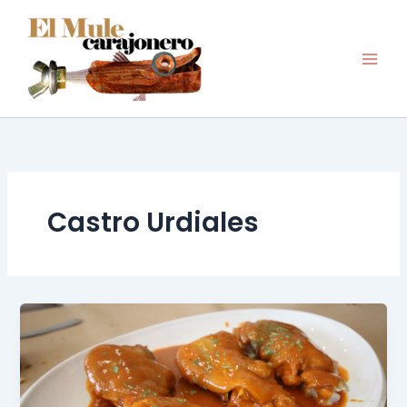
Ir
al
contenido
Castro Urdiales