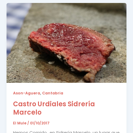
,
Ason-Aguera
Cantabria
Castro Urdiales Sidrería
Marcelo
El Mule
/
01/10/2017
Hemos Comido…en Sidrería Marcelo, un lugar que