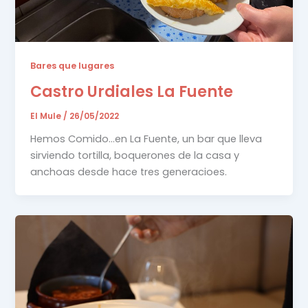
Bares que lugares
Castro Urdiales La Fuente
El Mule
/
26/05/2022
Hemos Comido…en La Fuente, un bar que lleva
sirviendo tortilla, boquerones de la casa y
anchoas desde hace tres generacioes.