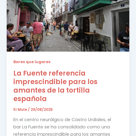
Bares que lugares
La Fuente referencia
imprescindible para los
amantes de la tortilla
española
El Mule
/
29/08/2025
En el centro neurálgico de Castro Urdiales, el
bar La Fuente se ha consolidado como una
referencia imprescindible para los amantes