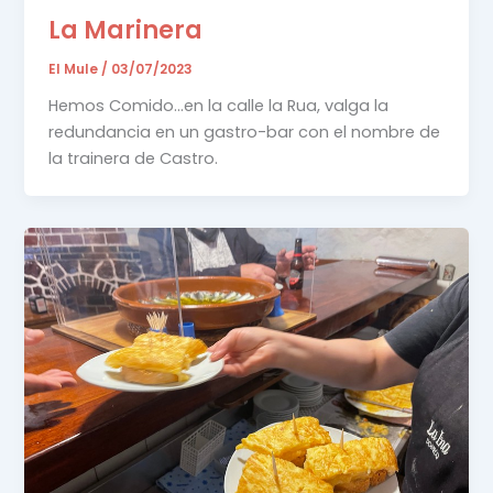
La Marinera
El Mule
/
03/07/2023
Hemos Comido…en la calle la Rua, valga la
redundancia en un gastro-bar con el nombre de
la trainera de Castro.