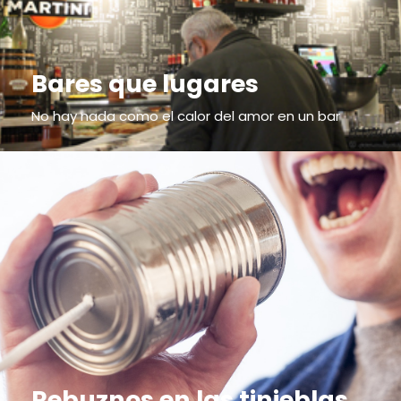
Bares que lugares
No hay nada como el calor del amor en un bar
Rebuznos en las tinieblas