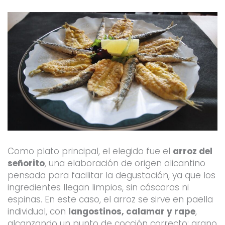
Como plato principal, el elegido fue el
arroz del
señorito
, una elaboración de origen alicantino
pensada para facilitar la degustación, ya que los
ingredientes llegan limpios, sin cáscaras ni
espinas. En este caso, el arroz se sirve en paella
individual, con
langostinos, calamar y rape
,
alcanzando un punto de cocción correcto: grano