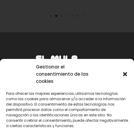
Gestionar el
consentimiento de las
cookies
Para ofrecer las mejores experiencias, utilizamos tecnologías
como las cookies para almacenar y/o acceder a la información
Email
del dispositivo. El consentimiento de estas tecnologías nos
permitirá procesar datos como el comportamiento de
mule@mulecarajonero.com
navegación o las identificaciones únicas en este sitio. No
consentir o retirar el consentimiento, puede afectar negativamente
a ciertas características y funciones.
Síguenos en redes sociales