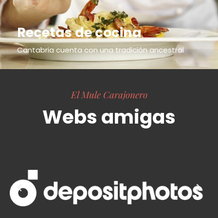
Recetas de cocina
Cantabria cuenta con una tradición ancestral
El Mule Carajonero
Webs amigas