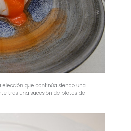
a elección que continúa siendo una
te tras una sucesión de platos de