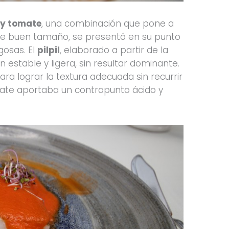
 y tomate
, una combinación que pone a
, de buen tamaño, se presentó en su punto
gosas. El
pilpil
, elaborado a partir de la
estable y ligera, sin resultar dominante.
para lograr la textura adecuada sin recurrir
ate aportaba un contrapunto ácido y