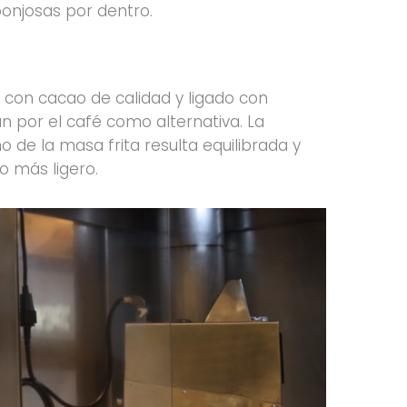
onjosas por dentro.
 con cacao de calidad y ligado con
 por el café como alternativa. La
 de la masa frita resulta equilibrada y
o más ligero.