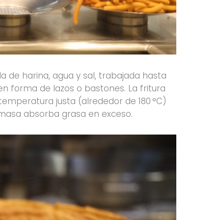
la de harina, agua y sal, trabajada hasta
en forma de lazos o bastones. La fritura
a temperatura justa (alrededor de 180 °C)
la masa absorba grasa en exceso.