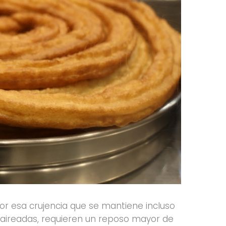
por esa crujencia que se mantiene incluso
y aireadas, requieren un reposo mayor de