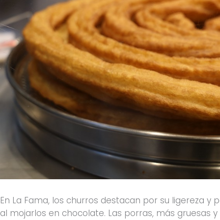
En La Fama, los churros destacan por su ligereza y 
al mojarlos en chocolate. Las porras, más gruesas 