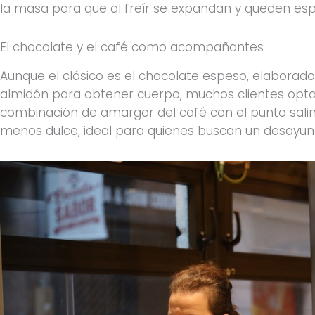
la masa para que al freír se expandan y queden esp
El chocolate y el café como acompañantes
Aunque el clásico es el chocolate espeso, elaborado
almidón para obtener cuerpo, muchos clientes optan
combinación de amargor del café con el punto salino
menos dulce, ideal para quienes buscan un desayun