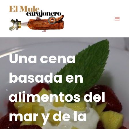
Ir
al
contenido
Una cena
basada en
alimentos del
mar y de la