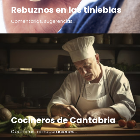
Rebuznos en las tinieblas
Comentarios, sugerencias...
Cocineros de Cantabria
Cocineros, reinaguraciones...