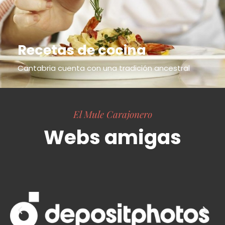
Recetas de cocina
Cantabria cuenta con una tradición ancestral
El Mule Carajonero
Webs amigas