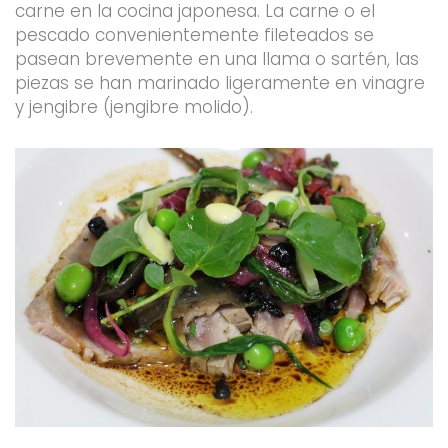
carne en la cocina japonesa. La carne o el
pescado convenientemente fileteados se
pasean brevemente en una llama o sartén, las
piezas se han marinado ligeramente en vinagre
y jengibre (jengibre molido).