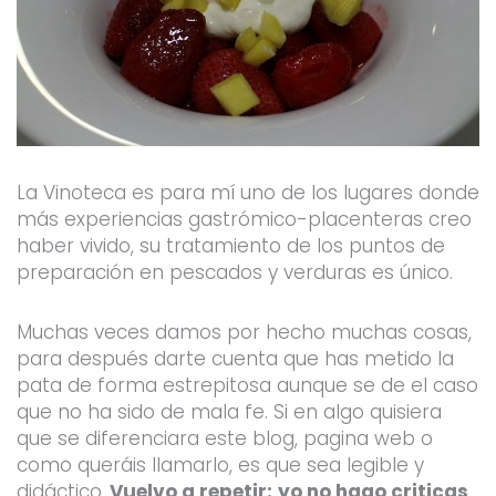
La Vinoteca es para mí uno de los lugares donde
más experiencias gastrómico-placenteras creo
haber vivido, su tratamiento de los puntos de
preparación en pescados y verduras es único.
Muchas veces damos por hecho muchas cosas,
para después darte cuenta que has metido la
pata de forma estrepitosa aunque se de el caso
que no ha sido de mala fe. Si en algo quisiera
que se diferenciara este blog, pagina web o
como queráis llamarlo, es que sea legible y
didáctico.
Vuelvo a repetir:
yo no hago criticas