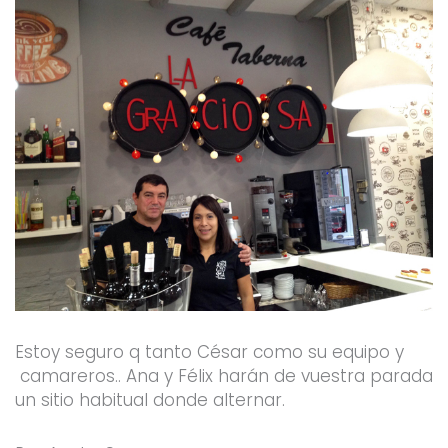
Estoy seguro q tanto César como su equipo y
camareros.. Ana y Félix harán de vuestra parada
un sitio habitual donde alternar.