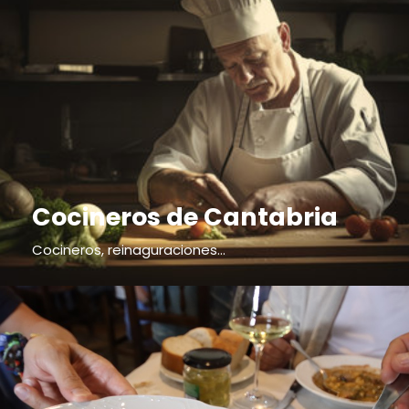
Cocineros de Cantabria
Cocineros, reinaguraciones...