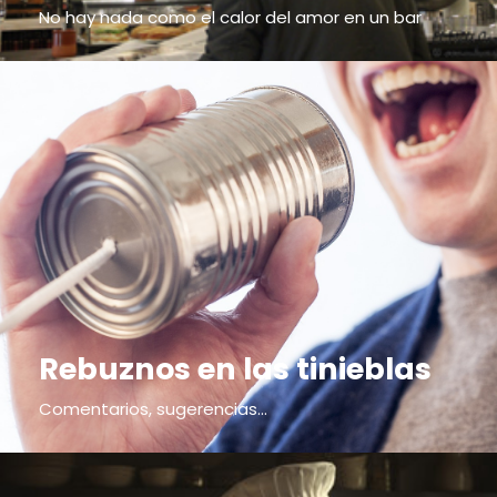
No hay nada como el calor del amor en un bar
Rebuznos en las tinieblas
Comentarios, sugerencias...