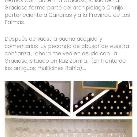
Hemos Comido…en La Graciosa, la isla de La
Graciosa forma parte del archipiélago Chinijo
perteneciente a Canarias y a la Provincia de Las
Palmas.
Después de vuestra buena acogida..y
comentarios …y pecando de abusar de vuestra
confianza ;…ahora me veo en deuda con La
Graciosa, situado en Ruiz Zorrilla… (En frente de
los antiguos multicines Bahía)….