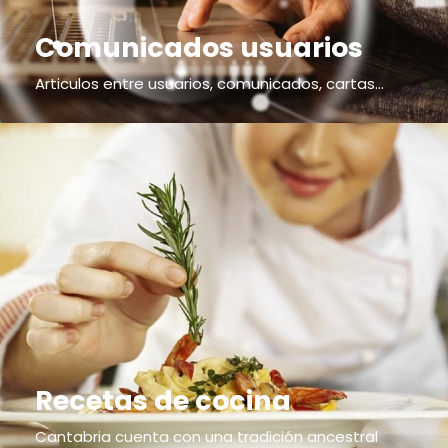
Comunicados usuarios
Articulos entre usuarios, comunicados, cartas...
Recetas de cocina
Cantabria cuenta con una tradición ancestral