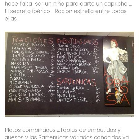
hace falta ser un niño para darte un capricho …
El secreto ibérico .. Racion estrella entre todas
ellas…
Platos combinados …Tablas de embutidos y
quesos y las Sartenucas variadas conocidas ya