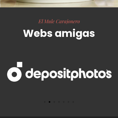
El Mule Carajonero
Webs amigas