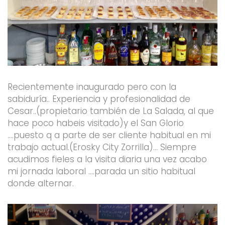
Recientemente inaugurado pero con la
sabiduría.. Experiencia y profesionalidad de
Cesar..(propietario también de La Salada, al que
hace poco habeis visitado)y el San Glorio
….puesto q a parte de ser cliente habitual en mi
trabajo actual.(Erosky City Zorrilla)… Siempre
acudimos fieles a la visita diaria una vez acabo
mi jornada laboral ….parada un sitio habitual
donde alternar.