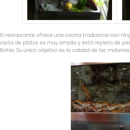
El restaurante ofrece una cocina tradicional con ni
carta de platos es muy amplia y está repleta de pes
Bahía. Su ünico objetivo es la calidad de las materias