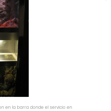
 en la barra donde el servicio en