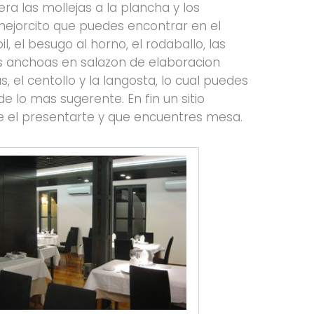
a las mollejas a la plancha y los
 mejorcito que puedes encontrar en el
, el besugo al horno, el rodaballo, las
as anchoas en salazon de elaboracion
, el centollo y la langosta, lo cual puedes
 lo mas sugerente. En fin un sitio
le el presentarte y que encuentres mesa.