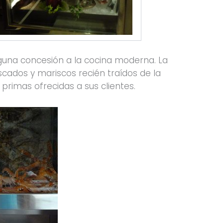
nguna concesión a la cocina moderna. La
cados y mariscos recién traídos de la
 primas ofrecidas a sus clientes.