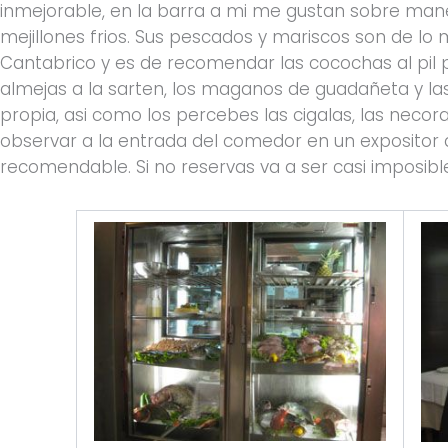
inmejorable, en la barra a mi me gustan sobre maner
mejillones frios. Sus pescados y mariscos son de lo
Cantabrico y es de recomendar las cocochas al pil pil
almejas a la sarten, los maganos de guadañeta y l
propia, asi como los percebes las cigalas, las necoras
observar a la entrada del comedor en un expositor de
recomendable. Si no reservas va a ser casi imposib