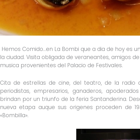
Hemos Comido…en La Bombi que a dia de hoy es un
la ciudad. Visita obligada de veraneantes, amigos de 
musica provenientes del Palacio de Festivales.
Cita de estrellas de cine, del teatro, de la radi
periodistas, empresarios, ganaderos, apoderado
brindan por un triunfo de la feria Santanderina. Des
nueva etapa auque sus origenes proceden de 19
«Bombilla».