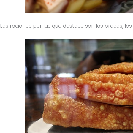
Las raciones por las que destaca son las bracas, los