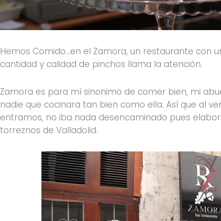
Hemos Comido…en el Zamora, un restaurante con un
cantidad y calidad de pinchos llama la atención.
Zamora es para mí sinonimo de comer bien, mi abu
nadie que cocinara tan bien como ella. Así que al ve
entramos, no iba nada desencaminado pues elabora,
torreznos de Valladolid.