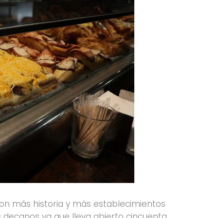
 con más historia y más establecimientos
s decanos ya que lleva abierto cincuenta