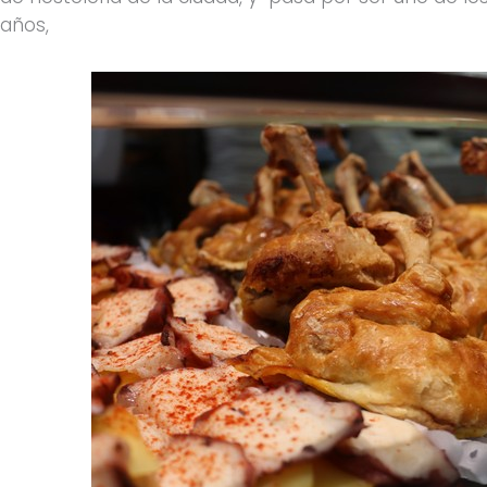
años,