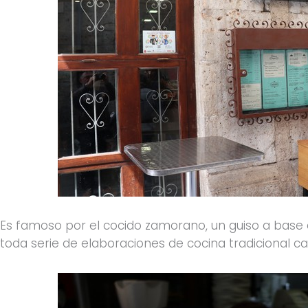
Es famoso por el cocido zamorano, un guiso a bas
toda serie de elaboraciones de cocina tradicional ca