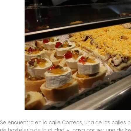
Se encuentra en la calle Correos, una de las calles
de hosteleria de la ciudad, y pasa por ser uno de lo