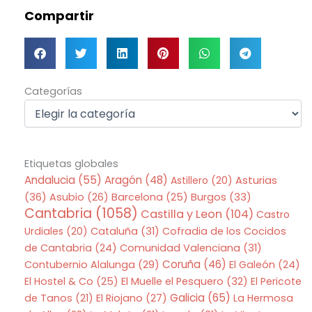
Compartir
Categorías
Categorías
Etiquetas globales
Andalucia
(55)
Aragón
(48)
Asturias
Astillero
(20)
(36)
Asubio
(26)
Barcelona
(25)
Burgos
(33)
Cantabria
(1058)
Castilla y Leon
(104)
Castro
Urdiales
(20)
Cataluña
(31)
Cofradia de los Cocidos
de Cantabria
(24)
Comunidad Valenciana
(31)
Coruña
(46)
Contubernio Alalunga
(29)
El Galeón
(24)
El Hostel & Co
(25)
El Muelle el Pesquero
(32)
El Pericote
Galicia
(65)
de Tanos
(21)
El Riojano
(27)
La Hermosa