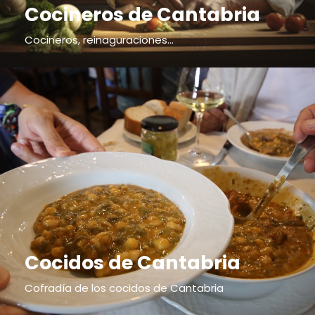
Cocineros de Cantabria
Cocineros, reinaguraciones...
Cocidos de Cantabria
Cofradía de los cocidos de Cantabria