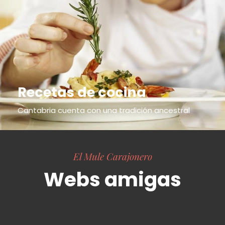
Recetas de cocina
Cantabria cuenta con una tradición ancestral
El Mule Carajonero
Webs amigas