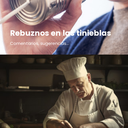
Rebuznos en las tinieblas
Comentarios, sugerencias...