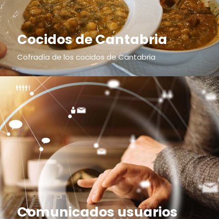
Cocidos de Cantabria
Cofradía de los cocidos de Cantabria
Comunicados usuarios