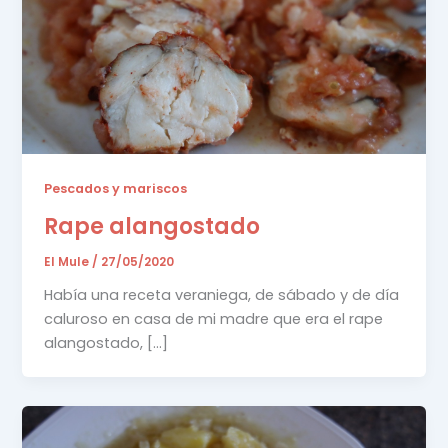
Pescados y mariscos
Rape alangostado
El Mule
/
27/05/2020
Había una receta veraniega, de sábado y de día
caluroso en casa de mi madre que era el rape
alangostado, […]