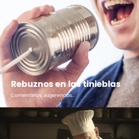
Rebuznos en las tinieblas
Comentarios, sugerencias...