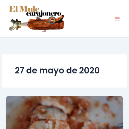
Ir
al
contenido
27 de mayo de 2020