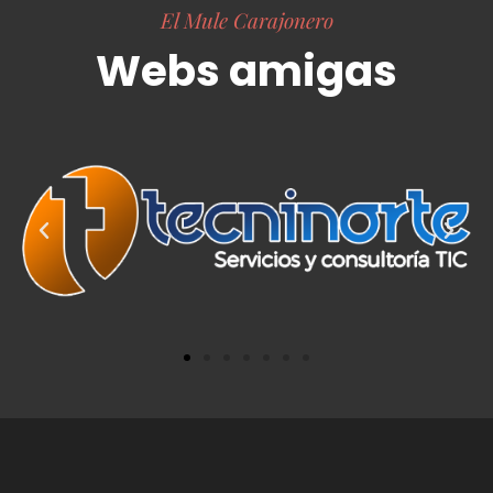
El Mule Carajonero
Webs amigas