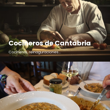
Cocineros de Cantabria
Cocineros, reinaguraciones...