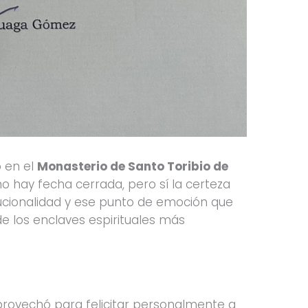
o en el
Monasterio de Santo Toribio de
o hay fecha cerrada, pero sí la certeza
itucionalidad y ese punto de emoción que
 los enclaves espirituales más
provechó para felicitar personalmente a