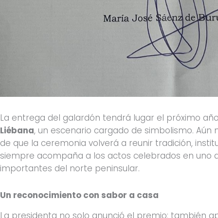
La entrega del galardón tendrá lugar el próximo añ
Liébana
, un escenario cargado de simbolismo. Aún n
de que la ceremonia volverá a reunir tradición, inst
siempre acompaña a los actos celebrados en uno de
importantes del norte peninsular.
Un reconocimiento con sabor a casa
La presidenta no solo anunció el premio: también a