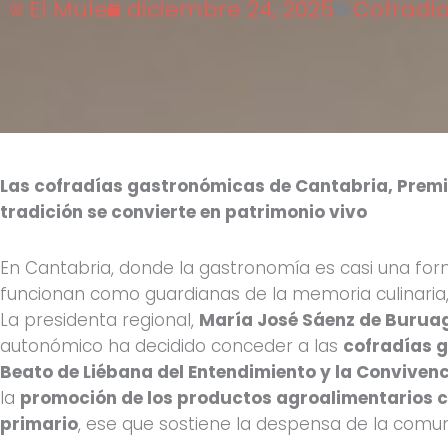
El Mule
diciembre 24, 2025
Cofradia
Las cofradías gastronómicas de Cantabria, Premi
tradición se convierte en patrimonio vivo
En Cantabria, donde la gastronomía es casi una for
funcionan como guardianas de la memoria culinaria,
La presidenta regional,
María José Sáenz de Burua
autonómico ha decidido conceder a las
cofradías g
Beato de Liébana del Entendimiento y la Conviven
la
promoción de los productos agroalimentarios 
primario
, ese que sostiene la despensa de la com