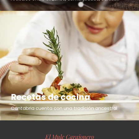
Recetas de cocina
Cantabria cuenta con una tradición ancestral
El Mule Carajonero