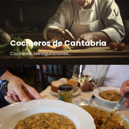
Cocineros de Cantabria
Cocineros, reinaguraciones...