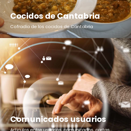
Cocidos de Cantabria
Cofradía de los cocidos de Cantabria
Comunicados usuarios
Articulos entre usuarios, comunicados, cartas...