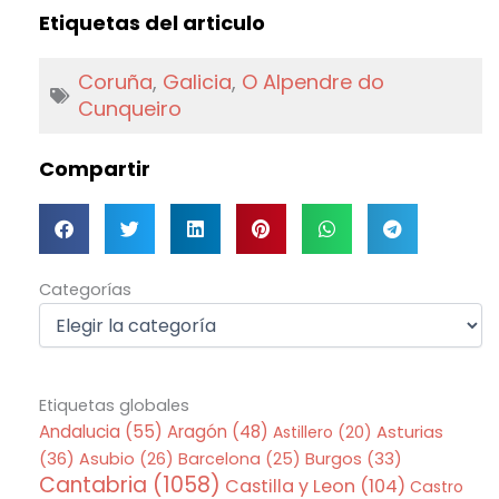
Etiquetas del articulo
Coruña
,
Galicia
,
O Alpendre do
Cunqueiro
Compartir
Categorías
Categorías
Etiquetas globales
Andalucia
(55)
Aragón
(48)
Asturias
Astillero
(20)
(36)
Asubio
(26)
Barcelona
(25)
Burgos
(33)
Cantabria
(1058)
Castilla y Leon
(104)
Castro