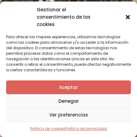
Gestionar el
consentimiento de las
cookies
Para ofrecer las mejores experiencias, utilizamos tecnologías
como las cookies para almacenar y/o acceder a la información
del dispositivo. El consentimiento de estas tecnologías nos
permitirá procesar datos como el comportamiento de
Bares que lugares
navegación o las identificaciones únicas en este sitio. No
consentir o retirar el consentimiento, puede afectar negativamente
No hay nada como el calor del amor en un bar
a ciertas características y funciones.
Aceptar
Denegar
Ver preferencias
Política de cookies
Política de privacidad