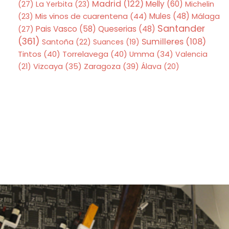
Madrid
(122)
Melly
(60)
(27)
La Yerbita
(23)
Michelin
Mis vinos de cuarentena
(44)
Mules
(48)
(23)
Málaga
Santander
Pais Vasco
(58)
Queserias
(48)
(27)
(361)
Sumilleres
(108)
Santoña
(22)
Suances
(19)
Tintos
(40)
Torrelavega
(40)
Umma
(34)
Valencia
Zaragoza
(39)
(21)
Vizcaya
(35)
Álava
(20)