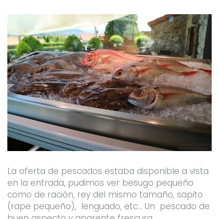
La oferta de pescados estaba disponible a vista
en la entrada, pudimos ver besugo pequeño
como de ración, rey del mismo tamaño, sapito
(rape pequeño), lenguado, etc… Un pescado de
buen aspecto y aparente frescura.