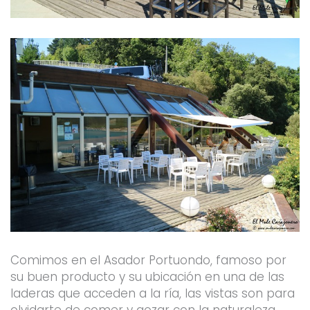
Comimos en el Asador Portuondo, famoso por
su buen producto y su ubicación en una de las
laderas que acceden a la ría, las vistas son para