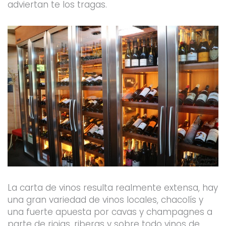
adviertan te los tragas.
La carta de vinos resulta realmente extensa, hay
una gran variedad de vinos locales, chacolís y
una fuerte apuesta por cavas y champagnes a
parte de riojas, riberas y sobre todo vinos de