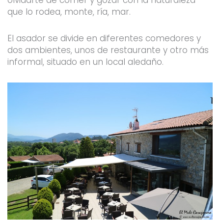
olvidarte de comer y gozar con la naturaleza
que lo rodea, monte, ría, mar.
El asador se divide en diferentes comedores y
dos ambientes, unos de restaurante y otro más
informal, situado en un local aledaño.