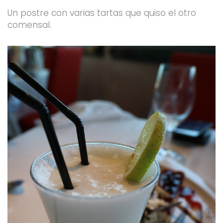
Un postre con varias tartas que quiso el otro
comensal.