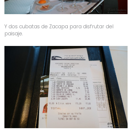
Y dos cubatas de Zacapa para disfrutar del
paisaje.