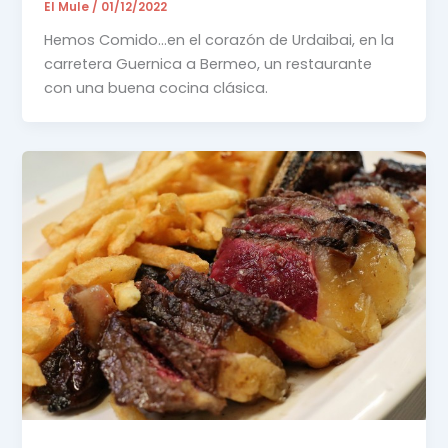
El Mule
/
01/12/2022
Hemos Comido…en el corazón de Urdaibai, en la
carretera Guernica a Bermeo, un restaurante
con una buena cocina clásica.