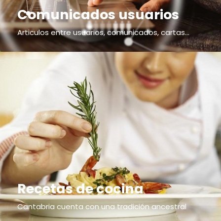
Comunicados usuarios
Articulos entre usuarios, comunicados, cartas...
Recetas de cocina
Cantabria cuenta con una tradición ancestral