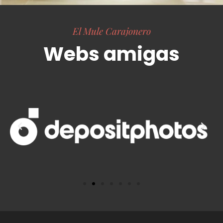
El Mule Carajonero
Webs amigas