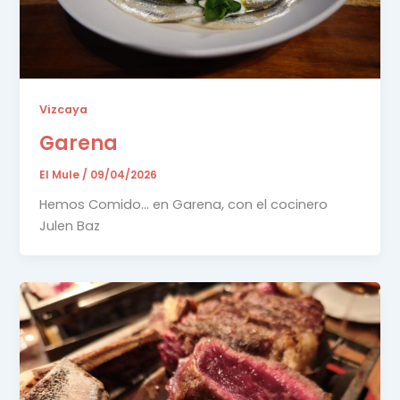
Vizcaya
Garena
El Mule
/
09/04/2026
Hemos Comido… en Garena, con el cocinero
Julen Baz