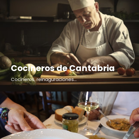
Cocineros de Cantabria
Cocineros, reinaguraciones...