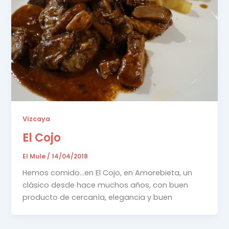
Vizcaya
El Cojo
El Mule
/
14/04/2018
Hemos comido…en El Cojo, en Amorebieta, un
clásico desde hace muchos años, con buen
producto de cercanía, elegancia y buen