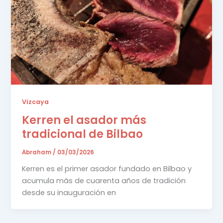
Vizcaya
Kerren el asador más
tradicional de Bilbao
Abraham
/
03/03/2026
Kerren es el primer asador fundado en Bilbao y
acumula más de cuarenta años de tradición
desde su inauguración en