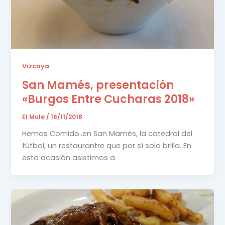
Vizcaya
San Mamés, presentación
«Burgos Entre Cucharas 2018»
El Mule
/
16/11/2018
Hemos Comido..en San Mamés, la catedral del
fútbol, un restaurantre que por sí solo brilla. En
esta ocasión asistimos a