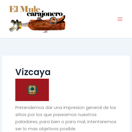
Ir
al
contenido
Vizcaya
Pretendemos dar una impresion general de los
sitios por los que paseamos nuestros
paladares, para bien o para mal, intentaremos
ser lo mas objetivos posible.