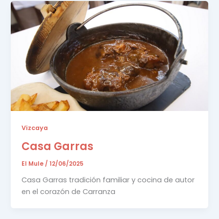
Vizcaya
Casa Garras
El Mule
/
12/06/2025
Casa Garras tradición familiar y cocina de autor
en el corazón de Carranza