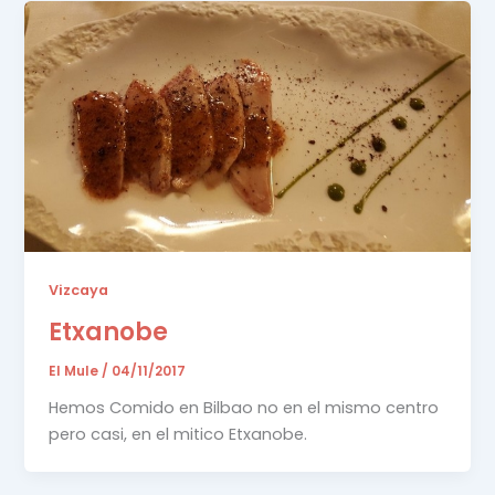
Vizcaya
Etxanobe
El Mule
/
04/11/2017
Hemos Comido en Bilbao no en el mismo centro
pero casi, en el mitico Etxanobe.