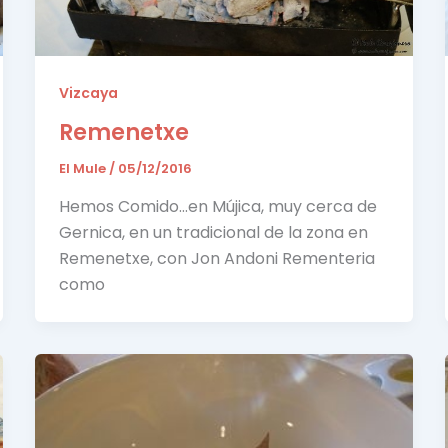
Vizcaya
Remenetxe
El Mule
/
05/12/2016
Hemos Comido…en Mújica, muy cerca de
Gernica, en un tradicional de la zona en
Remenetxe, con Jon Andoni Rementeria
como