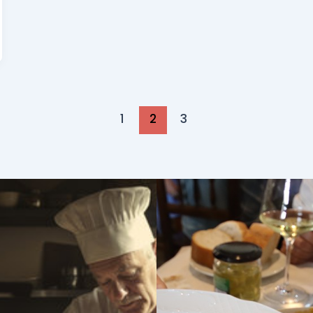
1
2
3