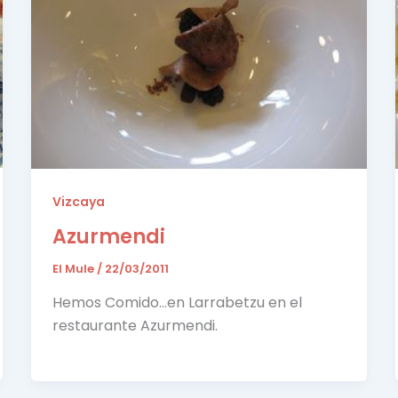
Vizcaya
Azurmendi
El Mule
/
22/03/2011
Hemos Comido…en Larrabetzu en el
restaurante Azurmendi.