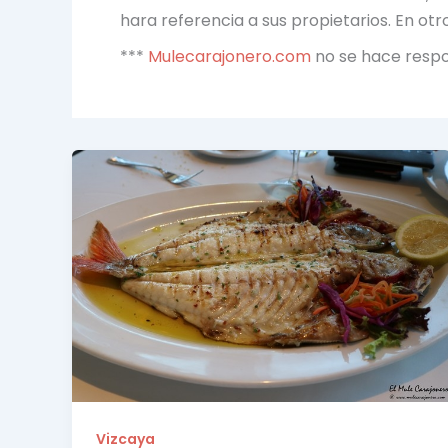
hara referencia a sus propietarios. En ot
***
Mulecarajonero.com
no se hace respon
Vizcaya