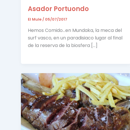
Asador Portuondo
El Mule
/
05/07/2017
Hemos Comido…en Mundaka, la meca del
surf vasco, en un paradisiaco lugar al final
de la reserva de la biosfera […]