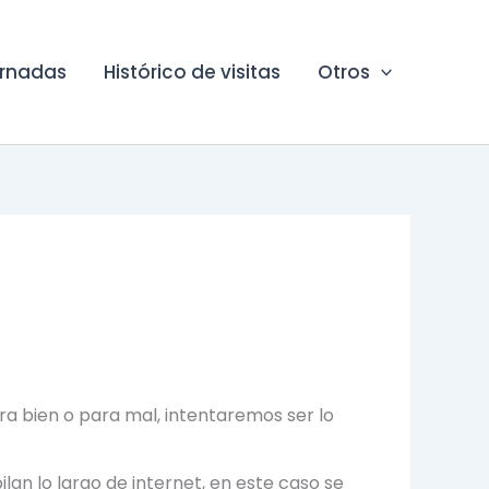
ornadas
Histórico de visitas
Otros
a bien o para mal, intentaremos ser lo
an lo largo de internet, en este caso se