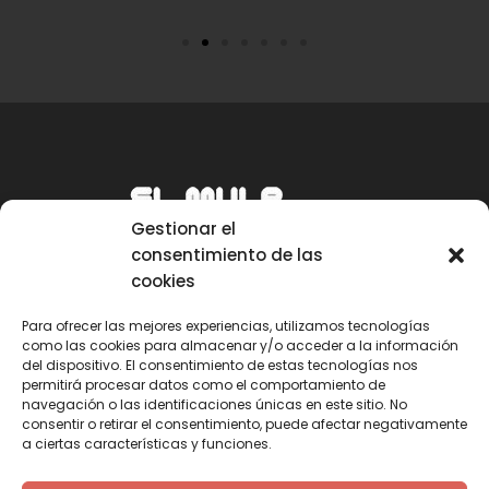
Gestionar el
consentimiento de las
cookies
Para ofrecer las mejores experiencias, utilizamos tecnologías
como las cookies para almacenar y/o acceder a la información
Email
del dispositivo. El consentimiento de estas tecnologías nos
permitirá procesar datos como el comportamiento de
mule@mulecarajonero.com
navegación o las identificaciones únicas en este sitio. No
consentir o retirar el consentimiento, puede afectar negativamente
a ciertas características y funciones.
Síguenos en redes sociales