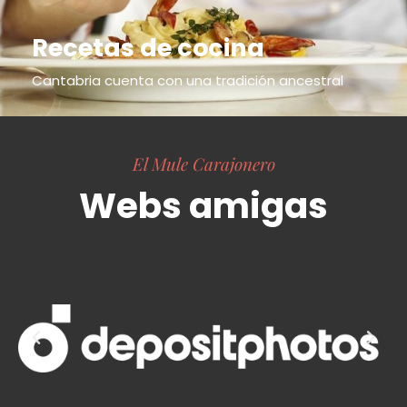
Recetas de cocina
Cantabria cuenta con una tradición ancestral
El Mule Carajonero
Webs amigas