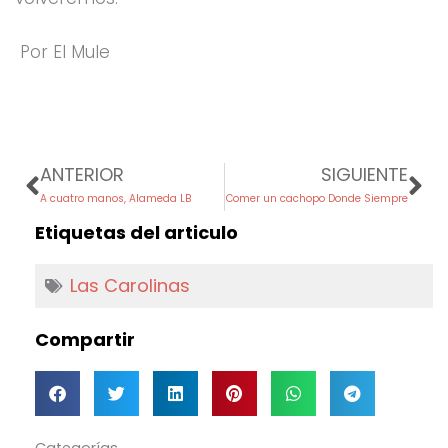
Por El Mule
Prev
Ne
ANTERIOR
SIGUIENTE
A cuatro manos, Alameda LB
Comer un cachopo Donde Siempre
Etiquetas del articulo
Las Carolinas
Compartir
Categorías
Categorías