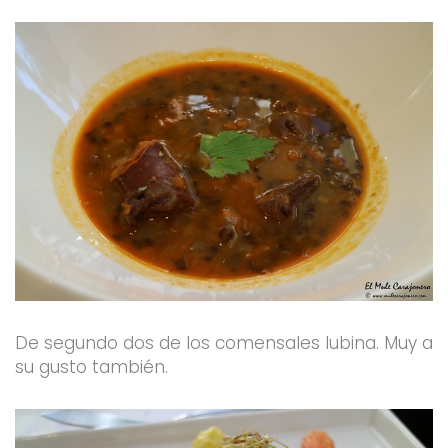
De segundo dos de los comensales lubina. Muy a
su gusto también.