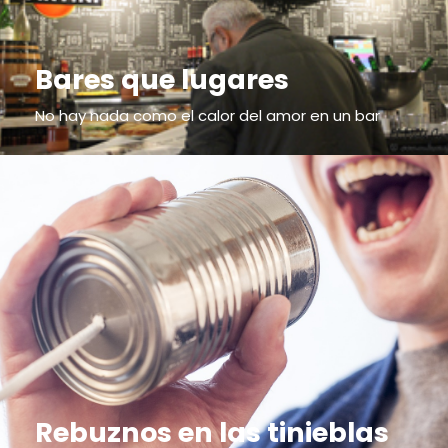
Bares que lugares
No hay nada como el calor del amor en un bar
Rebuznos en las tinieblas