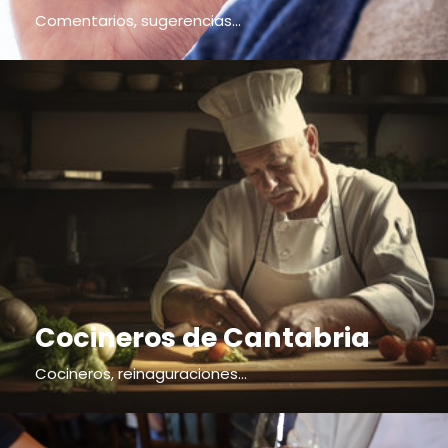
Comentarios, sugerencias...
Cocineros de Cantabria
Cocineros, reinaguraciones...