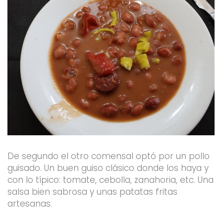
De segundo el otro comensal optó por un pollo
guisado. Un buen guiso clásico donde los haya y
con lo típico: tomate, cebolla, zanahoria, etc. Una
salsa bien sabrosa y unas patatas fritas
artesanas.