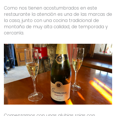
Como nos tienen acostumbrados en este
restaurante la atención es una de las marcas de
la casa, junto con una cocina tradicional de
montaña de muy alta calidad, de temporada y
cercanía.
Comenzamos con unas alubias rojas con