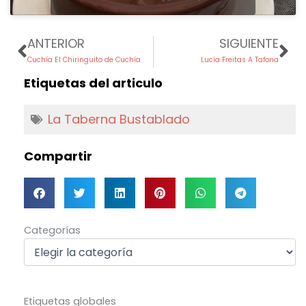
Prev
Ne
ANTERIOR
SIGUIENTE
Cuchía El Chiringuito de Cuchía
Lucía Freitas A Tafona
Etiquetas del articulo
La Taberna Bustablado
Compartir
Categorías
Categorías
Etiquetas globales