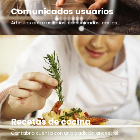
Comunicados usuarios
Articulos entre usuarios, comunicados, cartas...
Recetas de cocina
Cantabria cuenta con una tradición ancestral