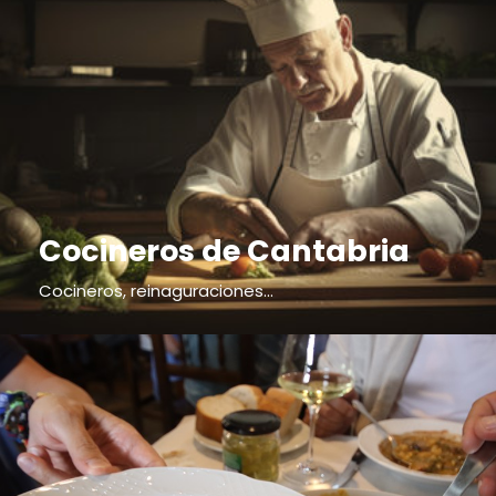
Cocineros de Cantabria
Cocineros, reinaguraciones...