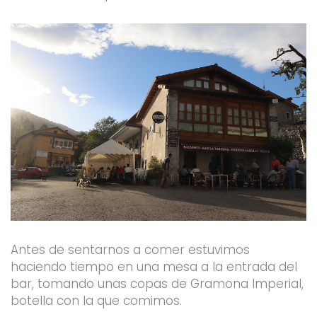
Antes de sentarnos a comer estuvimos
haciendo tiempo en una mesa a la entrada del
bar, tomando unas copas de Gramona Imperial,
botella con la que comimos.