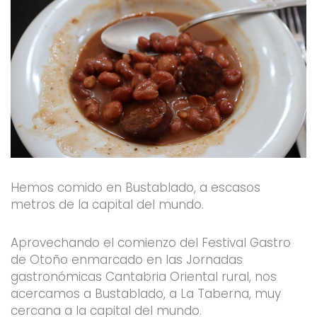
Hemos comido en Bustablado, a escasos
metros de la capital del mundo.
Aprovechando el comienzo del Festival Gastro
de Otoño enmarcado en las Jornadas
gastronómicas Cantabria Oriental rural, nos
acercamos a Bustablado, a La Taberna, muy
cercana a la capital del mundo.