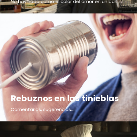
No hay nada como el calor del amor en un bar
Rebuznos en las tinieblas
Comentarios, sugerencias...