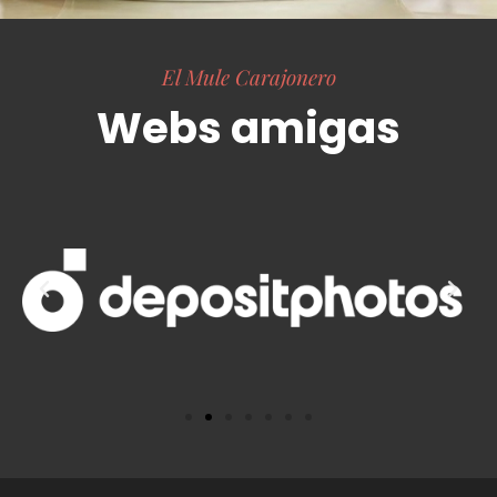
El Mule Carajonero
Webs amigas