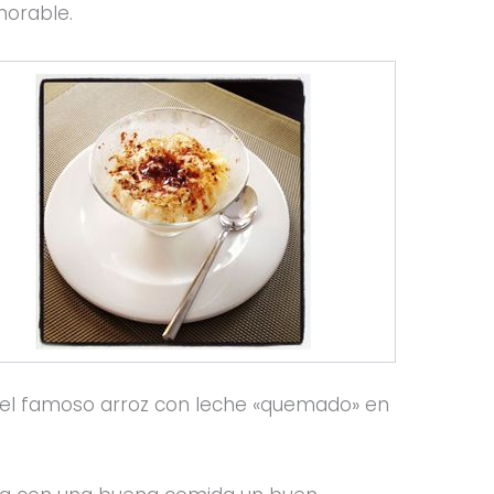
morable.
o el famoso arroz con leche «quemado» en