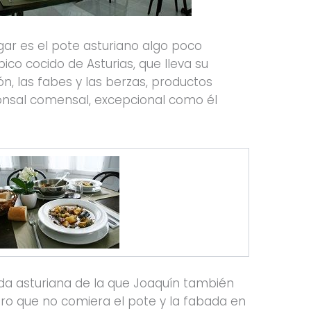
ugar es el pote asturiano algo poco
pico cocido de Asturias, que lleva su
cón, las fabes y las berzas, productos
ponsal comensal, excepcional como él
da asturiana de la que Joaquín también
ro que no comiera el pote y la fabada en