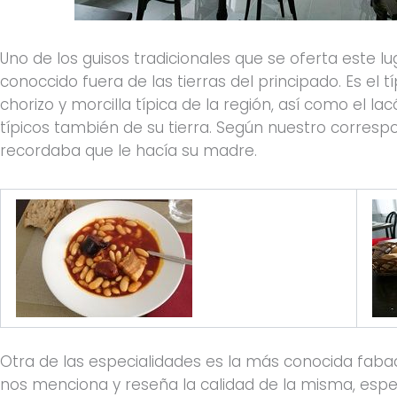
Uno de los guisos tradicionales que se oferta este l
conoccido fuera de las tierras del principado. Es el tí
chorizo y morcilla típica de la región, así como el la
típicos también de su tierra. Según nuestro corres
recordaba que le hacía su madre.
Otra de las especialidades es la más conocida faba
nos menciona y reseña la calidad de la misma, espe