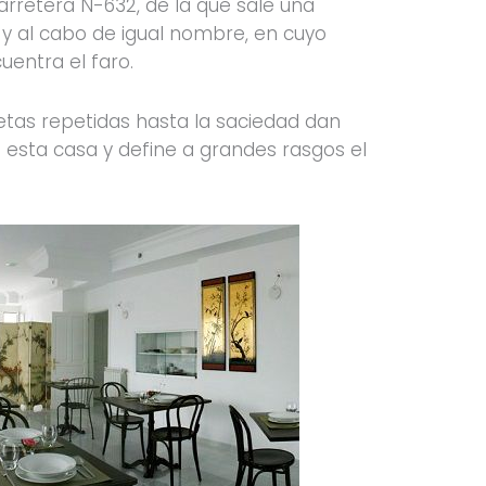
carretera N-632, de la que sale una
 y al cabo de igual nombre, en cuyo
uentra el faro.
etas repetidas hasta la saciedad dan
e esta casa y define a grandes rasgos el