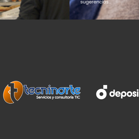
sugerencias...