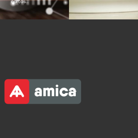
cartas...