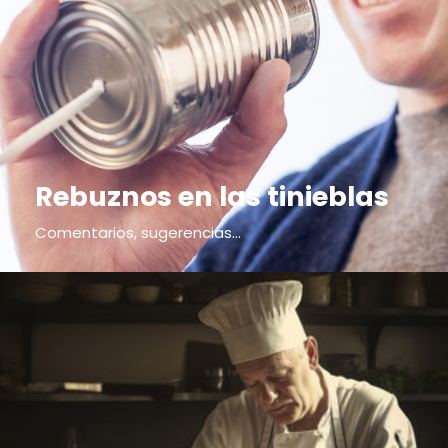
Rebuznos en las tinieblas
Comentarios, sugerencias...