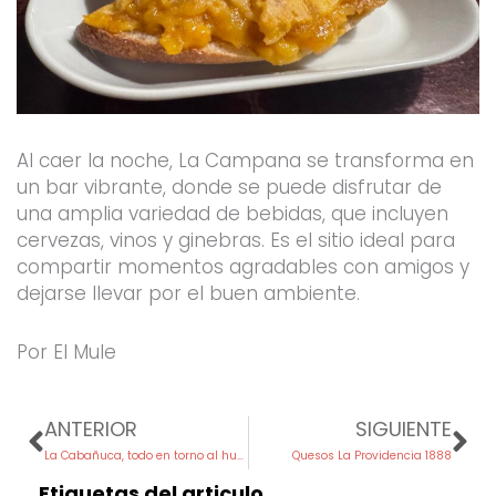
Al caer la noche, La Campana se transforma en
un bar vibrante, donde se puede disfrutar de
una amplia variedad de bebidas, que incluyen
cervezas, vinos y ginebras. Es el sitio ideal para
compartir momentos agradables con amigos y
dejarse llevar por el buen ambiente.
Por El Mule
Prev
Ne
ANTERIOR
SIGUIENTE
La Cabañuca, todo en torno al huevo frito
Quesos La Providencia 1888
Etiquetas del articulo