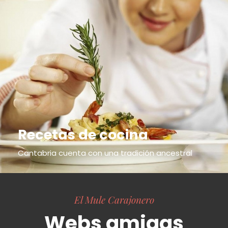
Recetas de cocina
Cantabria cuenta con una tradición ancestral
El Mule Carajonero
Webs amigas