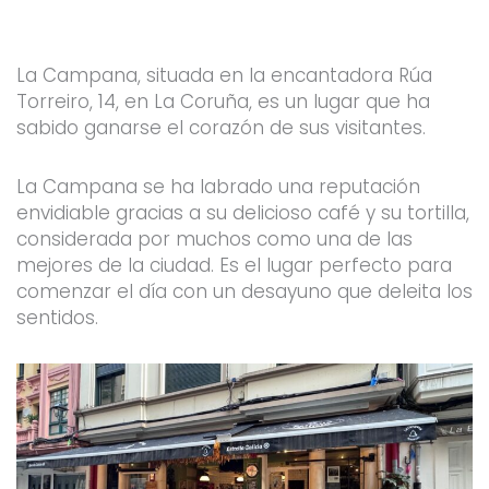
o
r
e
r
k
a
-
m
f
La Campana, situada en la encantadora Rúa
Torreiro, 14, en La Coruña, es un lugar que ha
sabido ganarse el corazón de sus visitantes.
La Campana se ha labrado una reputación
envidiable gracias a su delicioso café y su tortilla,
considerada por muchos como una de las
mejores de la ciudad. Es el lugar perfecto para
comenzar el día con un desayuno que deleita los
sentidos.