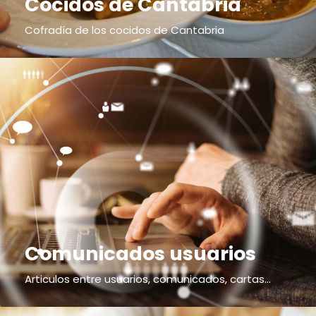
Cocidos de Cantabria
Cofradía de los cocidos de Cantabria
Comunicados usuarios
Articulos entre usuarios, comunicados, cartas...