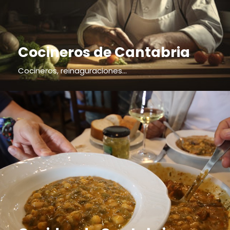
Cocineros de Cantabria
Cocineros, reinaguraciones...