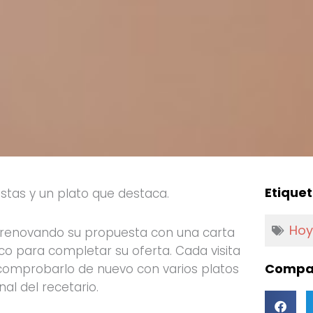
Etiquet
tas y un plato que destaca.
Hoy
úa renovando su propuesta con una carta
o para completar su oferta. Cada visita
Compar
 comprobarlo de nuevo con varios platos
al del recetario.