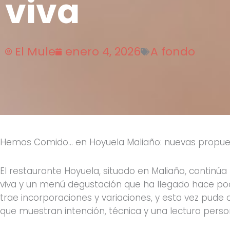
viva
El Mule
enero 4, 2026
A fondo
Hemos Comido… en Hoyuela Maliaño: nuevas propues
El restaurante Hoyuela, situado en Maliaño, contin
viva y un menú degustación que ha llegado hace poc
trae incorporaciones y variaciones, y esta vez pude
que muestran intención, técnica y una lectura person