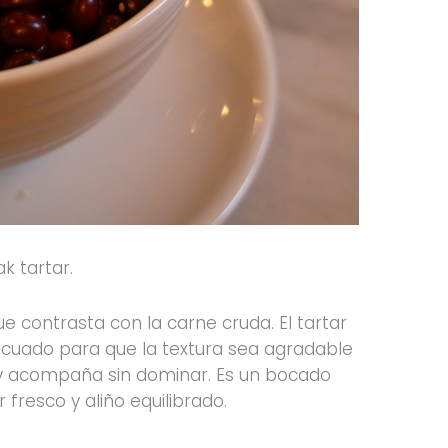
k tartar.
ue contrasta con la carne cruda. El tartar
ecuado para que la textura sea agradable
 y acompaña sin dominar. Es un bocado
r fresco y aliño equilibrado.