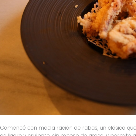
Comencé con media ración de rabas, un clásico que
es ligero y crujiente, sin exceso de grasa, y permite 