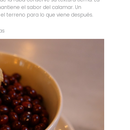
 mantiene el sabor del calamar. Un
el terreno para lo que viene después.
as