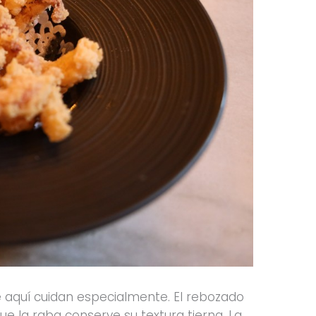
 aquí cuidan especialmente. El rebozado
que la raba conserve su textura tierna. La