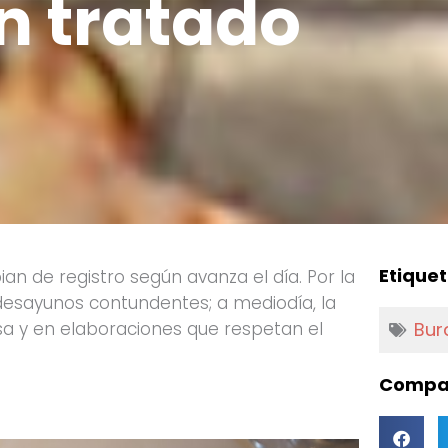
n tratado
Etiquet
ian de registro según avanza el día.
Por la
 desayunos contundentes; a mediodía, la
sa y en elaboraciones que respetan el
Bur
Compar