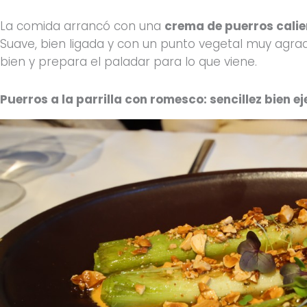
La comida arrancó con una
crema de puerros calie
Suave, bien ligada y con un punto vegetal muy agrad
bien y prepara el paladar para lo que viene.
Puerros a la parrilla con romesco: sencillez bien 