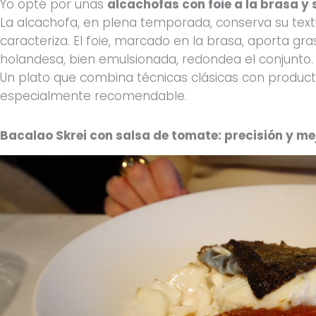
Yo opté por unas
alcachofas con foie a la brasa y
La alcachofa, en plena temporada, conserva su text
caracteriza. El foie, marcado en la brasa, aporta gra
holandesa, bien emulsionada, redondea el conjunto.
Un plato que combina técnicas clásicas con produc
especialmente recomendable.
Bacalao Skrei con salsa de tomate: precisión y me