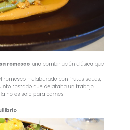
alsa romesco
, una combinación clásica que
 el romesco —elaborado con frutos secos,
punto tostado que delataba un trabajo
la no es solo para carnes.
ilibrio