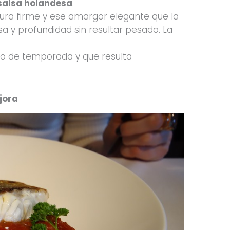
 salsa holandesa
.
ura firme y ese amargor elegante que la
sa y profundidad sin resultar pesado. La
to de temporada y que resulta
jora