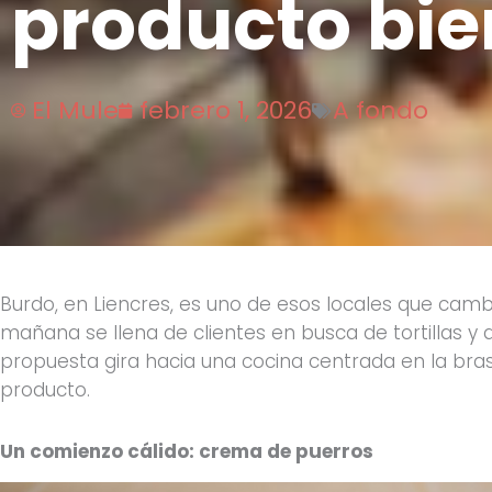
producto bie
El Mule
febrero 1, 2026
A fondo
Burdo, en Liencres, es uno de esos locales que camb
mañana se llena de clientes en busca de tortillas y
propuesta gira hacia una cocina centrada en la bra
producto.
Un comienzo cálido: crema de puerros