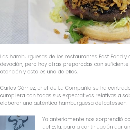
Las hamburguesas de los restaurantes Fast Food y 
devoción, pero hay otras preparadas con suficient
atención y esta es una de ellas.
Carlos Gómez, chef de La Compañía se ha centrado
cumpliera con todas sus expectativas relativas a sa
elaborar una auténtica hamburguesa delicatessen.
Ya anteriomente nos sorprendió co
del Esla, para a continuación dar 