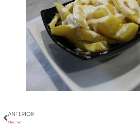
Prev
ANTERIOR
Miramar