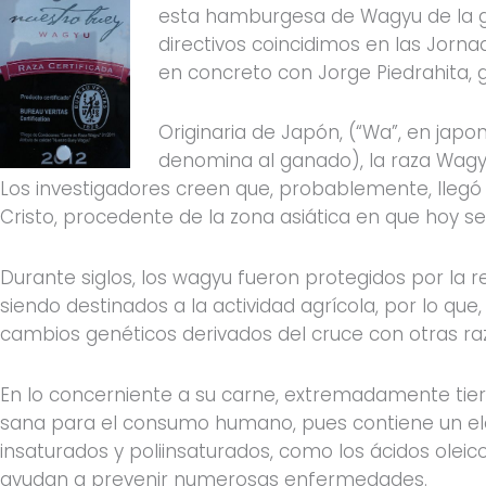
esta hamburgesa de Wagyu de la g
directivos coincidimos en las Jorna
en concreto con Jorge Piedrahita,
Originaria de Japón, (“Wa”, en japon
denomina al ganado), la raza Wagyu
Los investigadores creen que, probablemente, llegó 
Cristo, procedente de la zona asiática en que hoy se
Durante siglos, los wagyu fueron protegidos por la 
siendo destinados a la actividad agrícola, por lo que
cambios genéticos derivados del cruce con otras ra
En lo concerniente a su carne, extremadamente tier
sana para el consumo humano, pues contiene un el
insaturados y poliinsaturados, como los ácidos oleico,
ayudan a prevenir numerosas enfermedades.