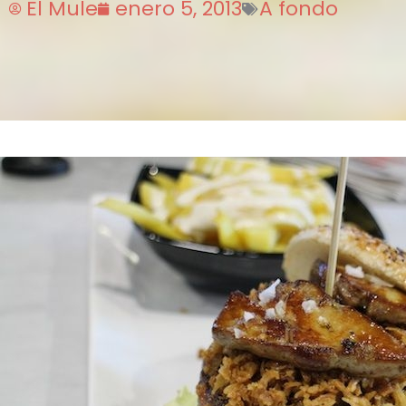
El Mule
enero 5, 2013
A fondo