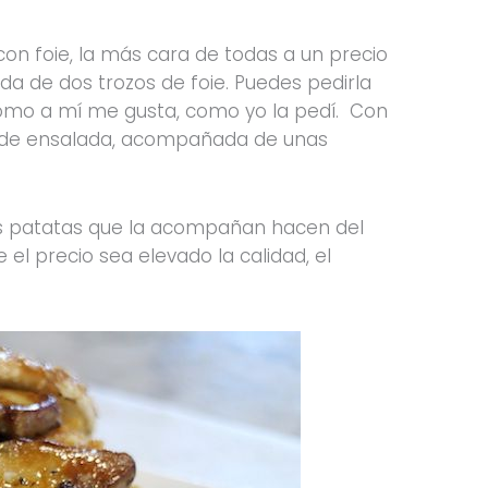
 foie, la más cara de todas a un precio
 de dos trozos de foie. Puedes pedirla
como a mí me gusta, como yo la pedí. Con
a de ensalada, acompañada de unas
s patatas que la acompañan hacen del
el precio sea elevado la calidad, el