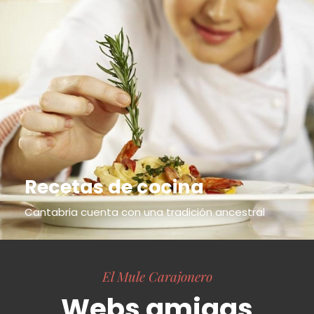
Recetas de cocina
Cantabria cuenta con una tradición ancestral
El Mule Carajonero
Webs amigas