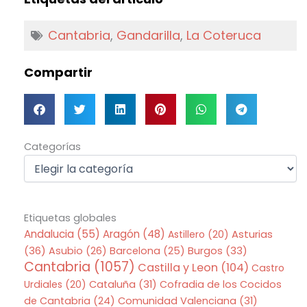
Cantabria
,
Gandarilla
,
La Coteruca
Compartir
Categorías
Categorías
Etiquetas globales
Andalucia
(55)
Aragón
(48)
Asturias
Astillero
(20)
(36)
Asubio
(26)
Barcelona
(25)
Burgos
(33)
Cantabria
(1057)
Castilla y Leon
(104)
Castro
Urdiales
(20)
Cataluña
(31)
Cofradia de los Cocidos
de Cantabria
(24)
Comunidad Valenciana
(31)