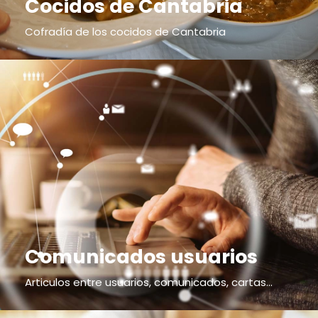
Cocidos de Cantabria
Cofradía de los cocidos de Cantabria
Comunicados usuarios
Articulos entre usuarios, comunicados, cartas...