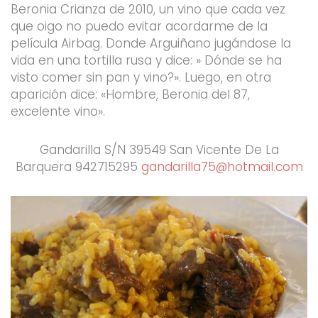
Beronia Crianza de 2010, un vino que cada vez
que oigo no puedo evitar acordarme de la
película Airbag. Donde Arguiñano jugándose la
vida en una tortilla rusa y dice: » Dónde se ha
visto comer sin pan y vino?». Luego, en otra
aparición dice: «Hombre, Beronia del 87,
excelente vino».
Gandarilla S/N 39549 San Vicente De La
Barquera 942715295
gandarilla75@hotmail.com