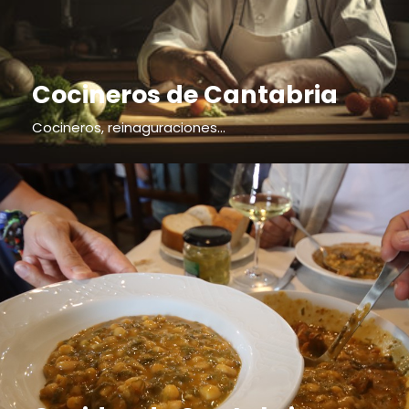
Cocineros de Cantabria
Cocineros, reinaguraciones...