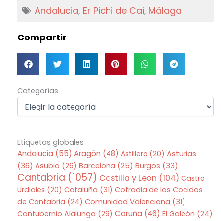
Andalucia
,
Er Pichi de Cai
,
Málaga
Compartir
Categorías
Categorías
Etiquetas globales
Andalucia
(55)
Aragón
(48)
Asturias
Astillero
(20)
(36)
Asubio
(26)
Barcelona
(25)
Burgos
(33)
Cantabria
(1057)
Castilla y Leon
(104)
Castro
Urdiales
(20)
Cataluña
(31)
Cofradia de los Cocidos
de Cantabria
(24)
Comunidad Valenciana
(31)
Coruña
(46)
Contubernio Alalunga
(29)
El Galeón
(24)