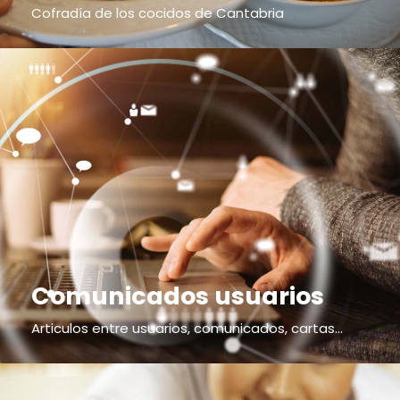
Cofradía de los cocidos de Cantabria
Comunicados usuarios
Articulos entre usuarios, comunicados, cartas...