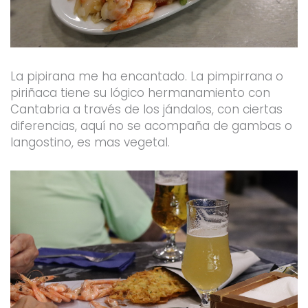
La pipirana me ha encantado. La pimpirrana o
piriñaca tiene su lógico hermanamiento con
Cantabria a través de los jándalos, con ciertas
diferencias, aquí no se acompaña de gambas o
langostino, es mas vegetal.