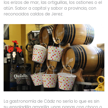
los erizos de mar, las ortiguillas, los ostiones o el
atún. Sabor a capital y sabor a provincia, con
reconocidos caldos de Jerez.
La gastronomía de Cádiz no sería lo que es sin
su ensaladilla amarilla, unas papas con choco o