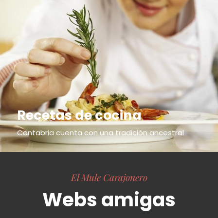
Recetas de cocina
Cantabria cuenta con una tradición ancestral
El Mule Carajonero
Webs amigas