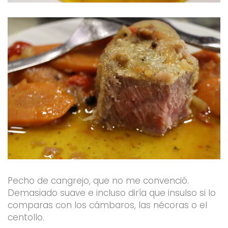
Pecho de cangrejo, que no me convenció.
Demasiado suave e incluso diría que insulso si lo
comparas con los cámbaros, las nécoras o el
centollo.