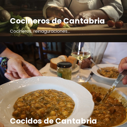
Cocineros de Cantabria
Cocineros, reinaguraciones...
Cocidos de Cantabria