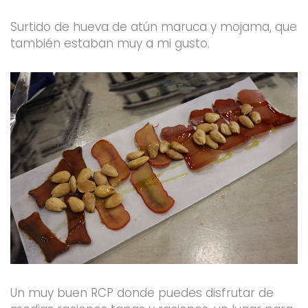
Surtido de hueva de atún maruca y mojama, que
también estaban muy a mi gusto.
Un muy buen RCP donde puedes disfrutar de