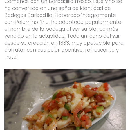
Comencé con un Barbadillo fresco, Este vino se
ha convertido en una seña de identidad de
Bodegas Barbadillo. Elaborado íntegramente
con Palomino fino, ha adoptado popularmente
el nombre de la bodega al ser su blanco más
vendido en la actualidad. Todo un icono del sur
desde su creación en 1883, muy apetecible para
disfrutar con cualquier aperitivo, refrescante y
frutal.