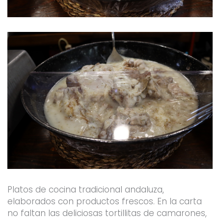
Platos de cocina tradicional andaluza,
elaborados con productos frescos. En la carta
no faltan las deliciosas tortillitas de camarones,