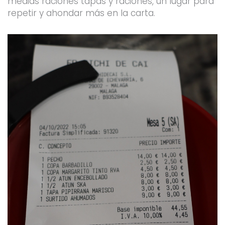
medias raciones tapas y raciones, un lugar para
repetir y ahondar más en la carta.