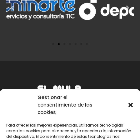
Gestionar el
consentimiento de las
cookies
Para ofrecer las mejores experiencias, utilizamos tecnologías
como las cookies para almacenar y/o acceder a la información
Email
del dispositivo. El consentimiento de estas tecnologías nos