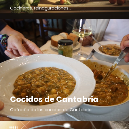
Cocineros, reinaguraciones...
Cocidos de Cantabria
Cofradía de los cocidos de Cantabria