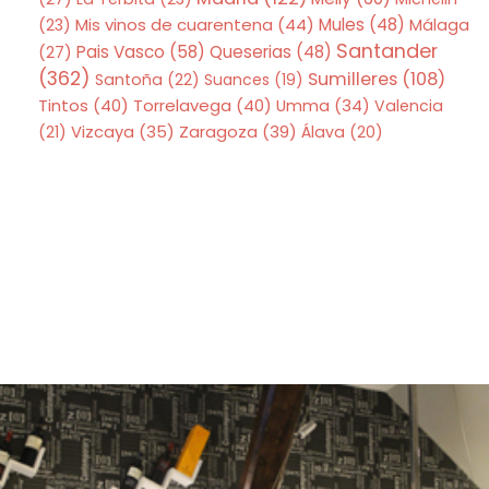
Mis vinos de cuarentena
(44)
Mules
(48)
(23)
Málaga
Santander
Pais Vasco
(58)
Queserias
(48)
(27)
(362)
Sumilleres
(108)
Santoña
(22)
Suances
(19)
Tintos
(40)
Torrelavega
(40)
Umma
(34)
Valencia
Zaragoza
(39)
(21)
Vizcaya
(35)
Álava
(20)