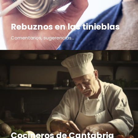
Rebuznos en las tinieblas
Comentarios, sugerencias...
Cocineros de Cantabria