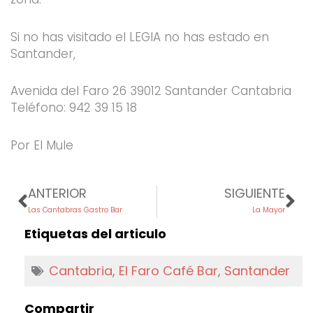
Si no has visitado el LEGIA no has estado en
Santander,
Avenida del Faro 26 39012 Santander Cantabria
Teléfono: 942 39 15 18
Por El Mule
Prev
Ne
ANTERIOR
SIGUIENTE
Las Cantabras Gastro Bar
La Mayor
Etiquetas del articulo
Cantabria
,
El Faro Café Bar
,
Santander
Compartir