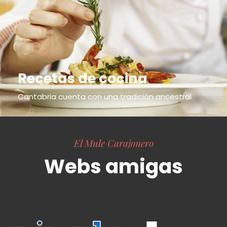
Recetas de cocina
Cantabria cuenta con una tradición ancestral
El Mule Carajonero
Webs amigas