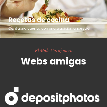
Recetas de cocina
Cantabria cuenta con una tradición ancestral
El Mule Carajonero
Webs amigas