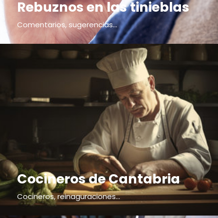
Rebuznos en las tinieblas
Comentarios, sugerencias...
Cocineros de Cantabria
Cocineros, reinaguraciones...