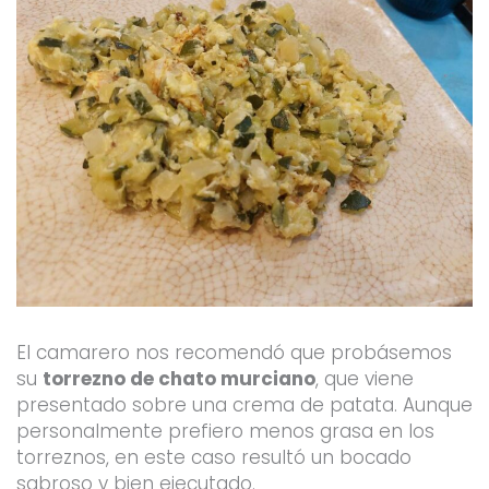
El camarero nos recomendó que probásemos
su
torrezno de chato murciano
, que viene
presentado sobre una crema de patata. Aunque
personalmente prefiero menos grasa en los
torreznos, en este caso resultó un bocado
sabroso y bien ejecutado.