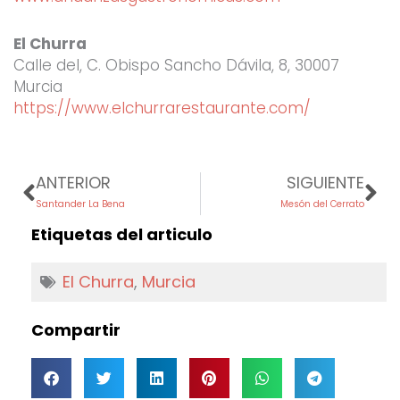
El Churra
Calle del, C. Obispo Sancho Dávila, 8, 30007
Murcia
https://www.elchurrarestaurante.com/
Prev
Ne
ANTERIOR
SIGUIENTE
Santander La Bena
Mesón del Cerrato
Etiquetas del articulo
El Churra
,
Murcia
Compartir