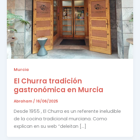
Murcia
El Churra tradición
gastronómica en Murcia
Abraham
/
16/06/2025
Desde 1955 , El Churra es un referente ineludible
de la cocina tradicional murciana. Como
explican en su web “deleitan […]