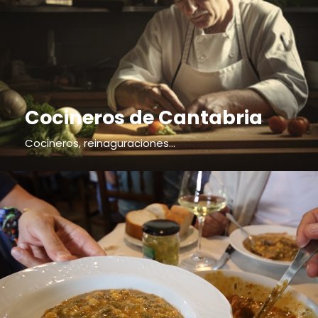
Cocineros de Cantabria
Cocineros, reinaguraciones...