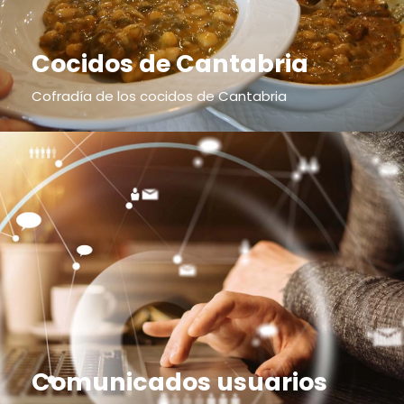
Cocidos de Cantabria
Cofradía de los cocidos de Cantabria
Comunicados usuarios