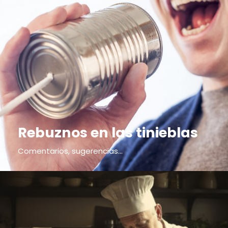
Rebuznos en las tinieblas
Comentarios, sugerencias...