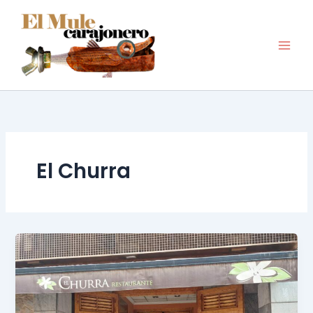
Ir
al
contenido
El Churra