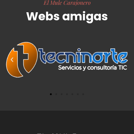
El Mule Carajonero
Webs amigas