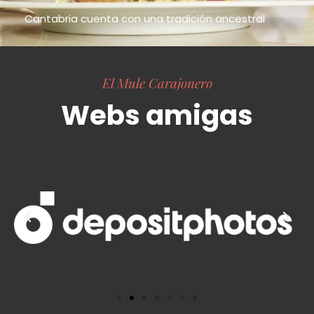
Cantabria cuenta con una tradición ancestral
El Mule Carajonero
Webs amigas