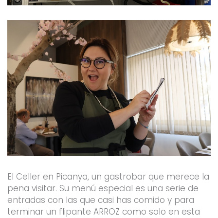
El Celler en Picanya, un gastrobar que merece la
pena visitar. Su menú especial es una serie de
entradas con las que casi has comido y para
terminar un flipante ARROZ como solo en esta