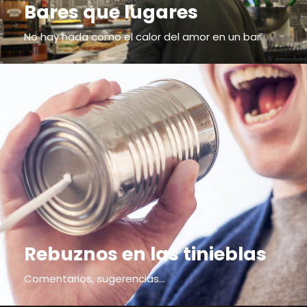
Bares que lugares
No hay nada como el calor del amor en un bar
Rebuznos en las tinieblas
Comentarios, sugerencias...