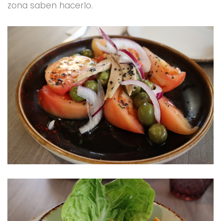
zona saben hacerlo.