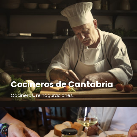
Cocineros de Cantabria
Cocineros, reinaguraciones...