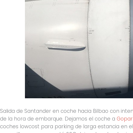
Salida de Santander en coche hacia Bilbao con inte
de la hora de embarque. Dejamos el coche a
Gopar
coches lowcost para parking de larga estancia en e