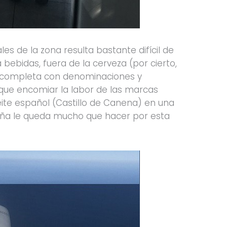
es de la zona resulta bastante difícil de
 bebidas, fuera de la cerveza (por cierto,
ón completa con denominaciones y
 que encomiar la labor de las marcas
eite español (Castillo de Canena) en una
paña le queda mucho que hacer por esta