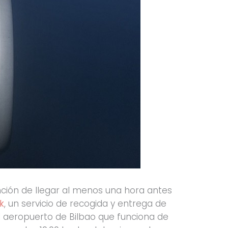
nción de llegar al menos una hora antes
k
, un servicio de recogida y entrega de
l aeropuerto de Bilbao que funciona de