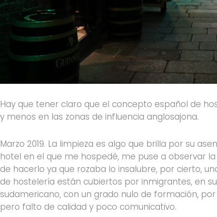
Hay que tener claro que el concepto español de host
y menos en las zonas de influencia anglosajona.
Marzo 2019. La limpieza es algo que brilla por su asen
hotel en el que me hospedé, me puse a observar la c
de hacerlo ya que rozaba lo insalubre, por cierto, un
de hostelería están cubiertos por inmigrantes, en su
sudamericano, con un grado nulo de formación, por lo
pero falto de calidad y poco comunicativo.