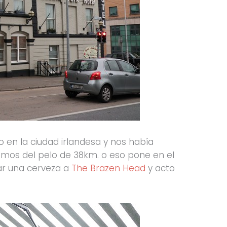
o en la ciudad irlandesa y nos había
cimos del pelo de 38km. o eso pone en el
ar una cerveza a
The Brazen Head
y acto