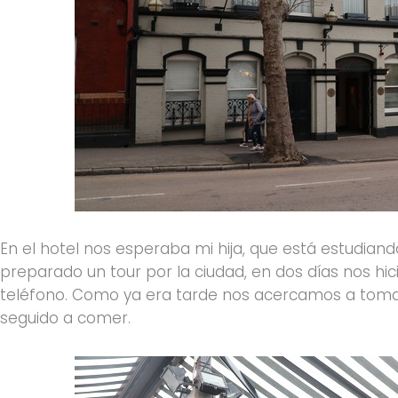
En el hotel nos esperaba mi hija, que está estudiand
preparado un tour por la ciudad, en dos días nos hi
teléfono. Como ya era tarde nos acercamos a tom
seguido a comer.