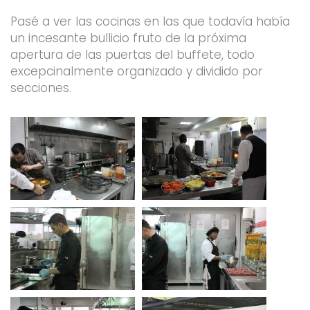
Pasé a ver las cocinas en las que todavía había
un incesante bullicio fruto de la próxima
apertura de las puertas del buffete, todo
excepcinalmente organizado y dividido por
secciones.