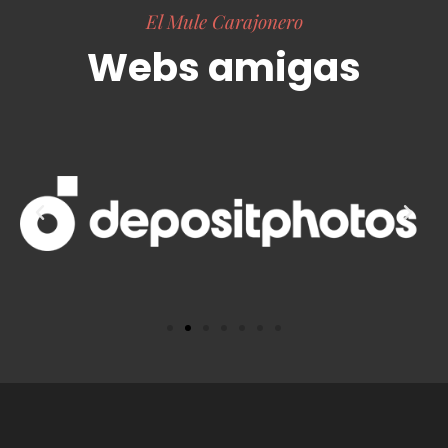
El Mule Carajonero
Webs amigas