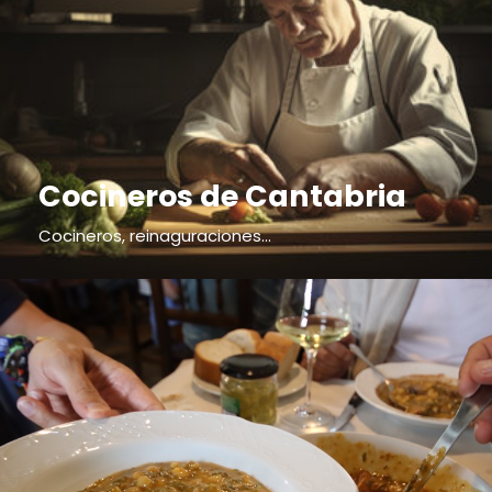
Cocineros de Cantabria
Cocineros, reinaguraciones...