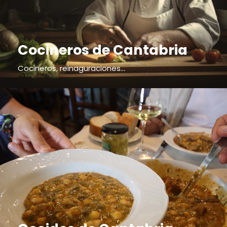
Cocineros de Cantabria
Cocineros, reinaguraciones...