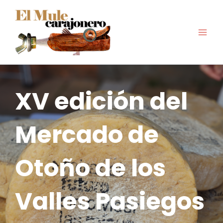
Ir
al
contenido
XV edición del
Mercado de
Otoño de los
Valles Pasiegos