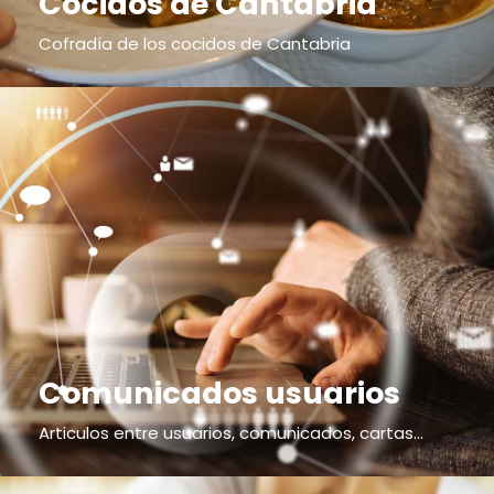
Cocidos de Cantabria
Cofradía de los cocidos de Cantabria
Comunicados usuarios
Articulos entre usuarios, comunicados, cartas...