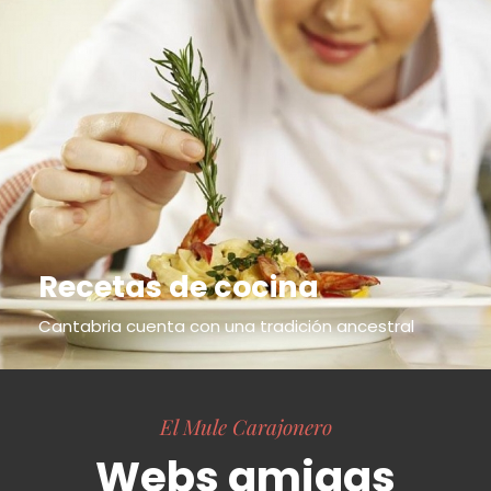
Recetas de cocina
Cantabria cuenta con una tradición ancestral
El Mule Carajonero
Webs amigas