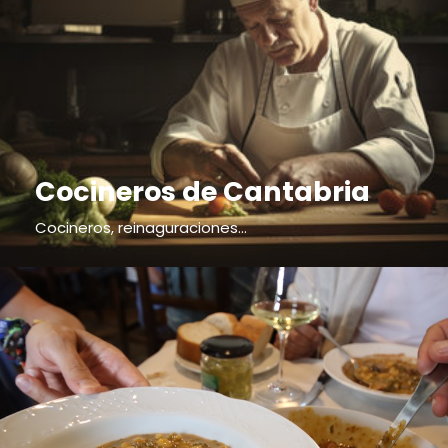
Cocineros de Cantabria
Cocineros, reinaguraciones...