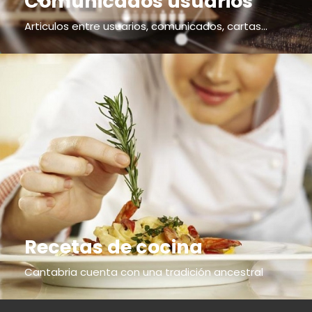
Comunicados usuarios
Articulos entre usuarios, comunicados, cartas...
Recetas de cocina
Cantabria cuenta con una tradición ancestral