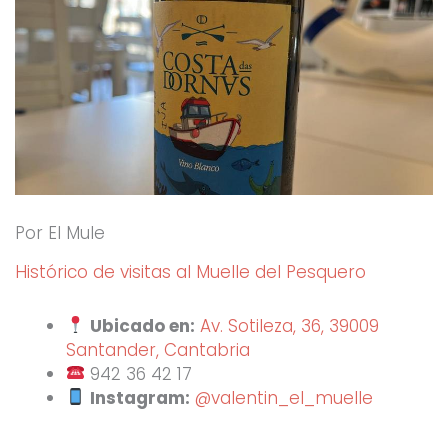
Por El Mule
Histórico de visitas al Muelle del Pesquero
Ubicado en:
Av. Sotileza, 36, 39009
Santander, Cantabria
942 36 42 17
Instagram:
@valentin_el_muelle