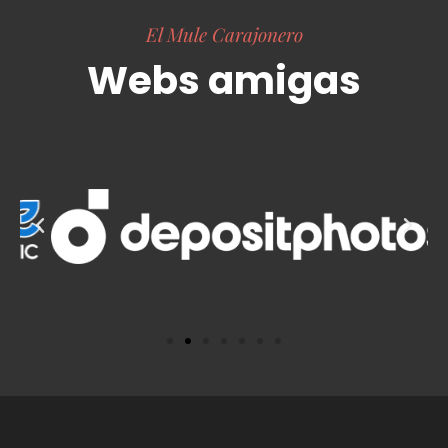
El Mule Carajonero
Webs amigas