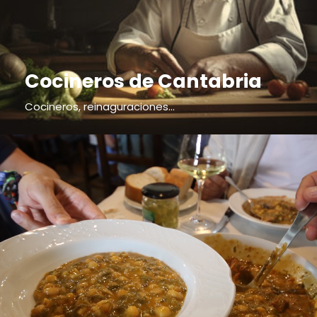
Cocineros de Cantabria
Cocineros, reinaguraciones...