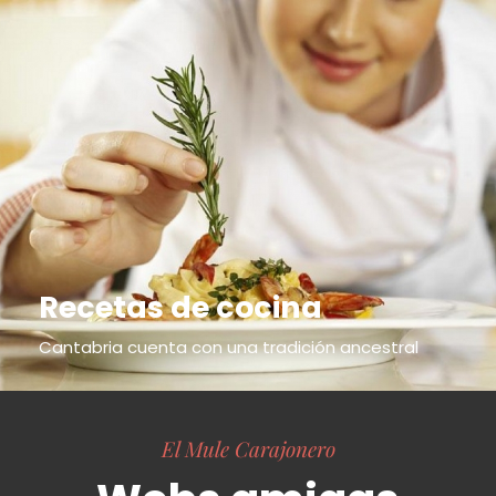
Recetas de cocina
Cantabria cuenta con una tradición ancestral
El Mule Carajonero