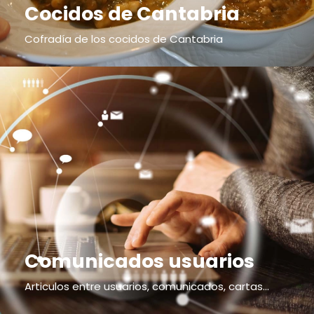
Cocidos de Cantabria
Cofradía de los cocidos de Cantabria
Comunicados usuarios
Articulos entre usuarios, comunicados, cartas...