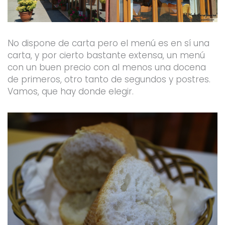
No dispone de carta pero el menú es en sí una
carta, y por cierto bastante extensa, un menú
con un buen precio con al menos una docena
de primeros, otro tanto de segundos y postres.
Vamos, que hay donde elegir.