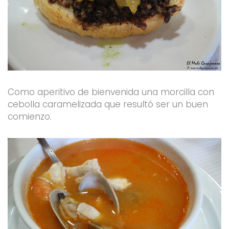
Como aperitivo de bienvenida una morcilla con
cebolla caramelizada que resultó ser un buen
comienzo.