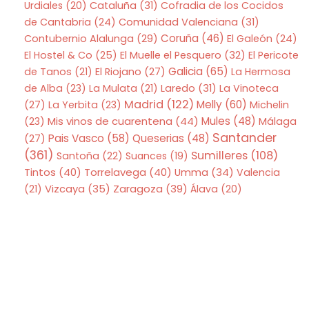
Urdiales
(20)
Cataluña
(31)
Cofradia de los Cocidos
de Cantabria
(24)
Comunidad Valenciana
(31)
Coruña
(46)
Contubernio Alalunga
(29)
El Galeón
(24)
El Hostel & Co
(25)
El Muelle el Pesquero
(32)
El Pericote
Galicia
(65)
de Tanos
(21)
El Riojano
(27)
La Hermosa
de Alba
(23)
La Mulata
(21)
Laredo
(31)
La Vinoteca
Madrid
(122)
Melly
(60)
(27)
La Yerbita
(23)
Michelin
Mis vinos de cuarentena
(44)
Mules
(48)
(23)
Málaga
Santander
Pais Vasco
(58)
Queserias
(48)
(27)
(361)
Sumilleres
(108)
Santoña
(22)
Suances
(19)
Tintos
(40)
Torrelavega
(40)
Umma
(34)
Valencia
Zaragoza
(39)
(21)
Vizcaya
(35)
Álava
(20)