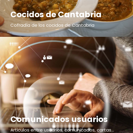
Cocidos de Cantabria
Cofradía de los cocidos de Cantabria
Comunicados usuarios
Articulos entre usuarios, comunicados, cartas...