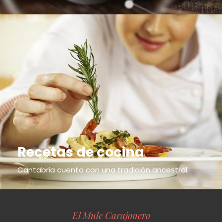
Recetas de cocina
Cantabria cuenta con una tradición ancestral
El Mule Carajonero