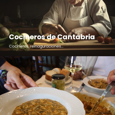
Cocineros de Cantabria
Cocineros, reinaguraciones...