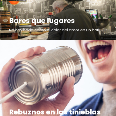
Bares que lugares
No hay nada como el calor del amor en un bar
Rebuznos en las tinieblas