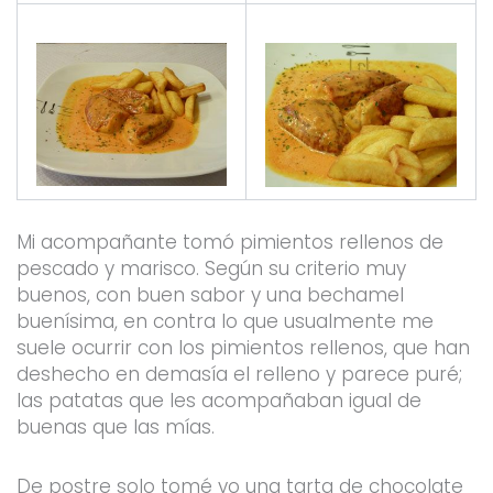
Mi acompañante tomó pimientos rellenos de
pescado y marisco. Según su criterio muy
buenos, con buen sabor y una bechamel
buenísima, en contra lo que usualmente me
suele ocurrir con los pimientos rellenos, que han
deshecho en demasía el relleno y parece puré;
las patatas que les acompañaban igual de
buenas que las mías.
De postre solo tomé yo una tarta de chocolate