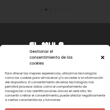
Gestionar el
consentimiento de las
cookies
Para ofrecer las mejores experiencias, utilizamos tecnologías
como las cookies para almacenar y/o acceder a la información
Email
del dispositivo. El consentimiento de estas tecnologías nos
permitirá procesar datos como el comportamiento de
mule@mulecarajonero.com
navegación o las identificaciones únicas en este sitio. No
consentir o retirar el consentimiento, puede afectar negativamente
a ciertas características y funciones.
Síguenos en redes sociales