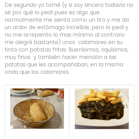
De segundo yo tomé (y si soy sincero todavía no
sé por qué lo pedí pues es algo que
normalmente me sienta como un tiro y me da
un ardor de estómago increíble, pero lo pedí y
no me arrepiento lo mas mínimo al contrario
me alegré bastante) unos calamares en su
tinta con patatas fritas. Buenísimos, riquísimos,
muy finos y también hacer mención a las
patatas que les acompañaban, en la misma
onda que los calamares.