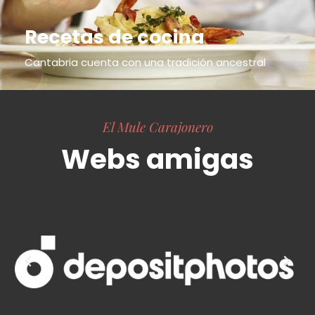
Recetas de cocina
Cantabria cuenta con una tradición ancestral
El Mule Carajonero
Webs amigas