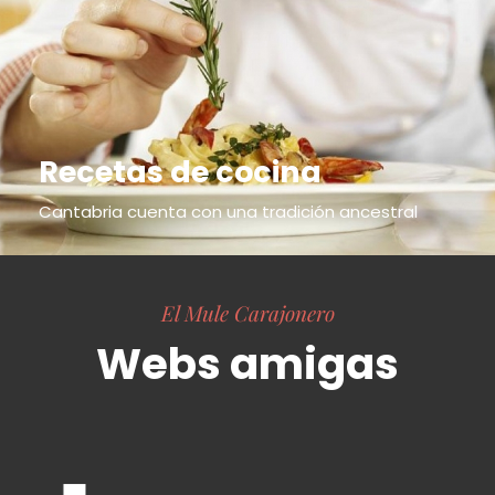
Recetas de cocina
Cantabria cuenta con una tradición ancestral
El Mule Carajonero
Webs amigas