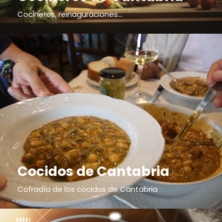
Cocineros, reinaguraciones...
Cocidos de Cantabria
Cofradía de los cocidos de Cantabria