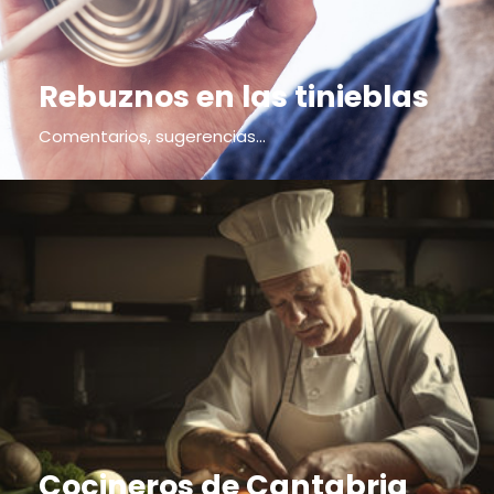
Rebuznos en las tinieblas
Comentarios, sugerencias...
Cocineros de Cantabria