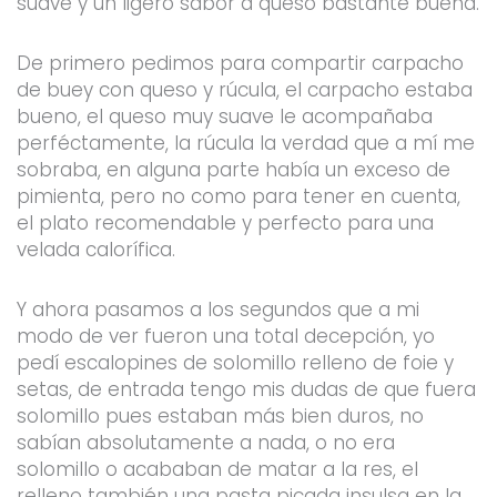
suave y un ligero sabor a queso bastante buena.
De primero pedimos para compartir carpacho
de buey con queso y rúcula, el carpacho estaba
bueno, el queso muy suave le acompañaba
perféctamente, la rúcula la verdad que a mí me
sobraba, en alguna parte había un exceso de
pimienta, pero no como para tener en cuenta,
el plato recomendable y perfecto para una
velada calorífica.
Y ahora pasamos a los segundos que a mi
modo de ver fueron una total decepción, yo
pedí escalopines de solomillo relleno de foie y
setas, de entrada tengo mis dudas de que fuera
solomillo pues estaban más bien duros, no
sabían absolutamente a nada, o no era
solomillo o acababan de matar a la res, el
relleno también una pasta picada insulsa en la