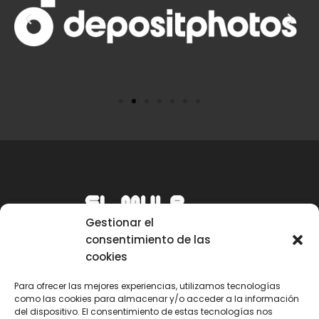
Gestionar el
consentimiento de las
cookies
Para ofrecer las mejores experiencias, utilizamos tecnologías
como las cookies para almacenar y/o acceder a la información
Email
del dispositivo. El consentimiento de estas tecnologías nos