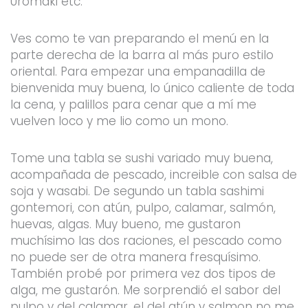
Uromaki etc.
Ves como te van preparando el menú en la
parte derecha de la barra al más puro estilo
oriental. Para empezar una empanadilla de
bienvenida muy buena, lo único caliente de toda
la cena, y palillos para cenar que a mí me
vuelven loco y me lio como un mono.
Tome una tabla se sushi variado muy buena,
acompañada de pescado, increible con salsa de
soja y wasabi. De segundo un tabla sashimi
gontemori, con atún, pulpo, calamar, salmón,
huevas, algas. Muy bueno, me gustaron
muchísimo las dos raciones, el pescado como
no puede ser de otra manera fresquísimo.
También probé por primera vez dos tipos de
alga, me gustarón. Me sorprendió el sabor del
pulpo y del calamar, el del atún y salmon no me