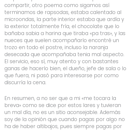
compartir, otro poema como sigamos así
terminamos de rapsodas, estaba calentado al
microondas, la parte interior estaba que ardía y
la exterior totalmente fría, el chocolate que lo
bañaba sabia a harina que tiraba «pa tras», y las
nueces que suelen acompañarlo encontré un
trozo en todo el postre, incluso la naranja
desecada que acompañaba tenia mal aspecto.
El servicio, eso sí, muy atento y con bastantes
ganas de hacerlo bien, el dueño, jefe de sala o lo
que fuera, ni pasó para interesarse por como
discurría la cena.
En resumen, a no ser que a mi «me tocara la
breva» como se dice por estos lares y tuvieran
un mal día, no es un sitio aconsejable. Además
soy de la opinión que cuando pagas por algo no
ha de haber altibajos, pues siempre pagas por