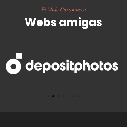
El Mule Carajonero
Webs amigas