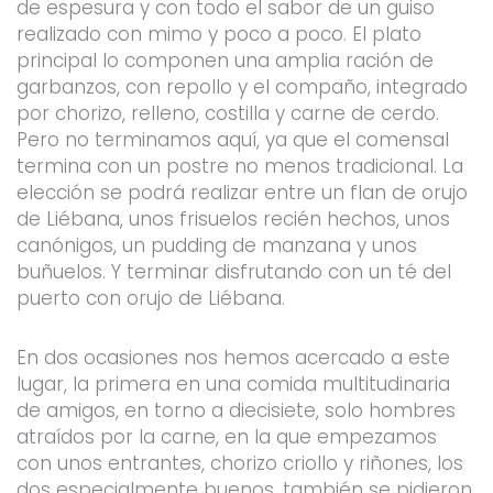
de espesura y con todo el sabor de un guiso
realizado con mimo y poco a poco. El plato
principal lo componen una amplia ración de
garbanzos, con repollo y el compaño, integrado
por chorizo, relleno, costilla y carne de cerdo.
Pero no terminamos aquí, ya que el comensal
termina con un postre no menos tradicional. La
elección se podrá realizar entre un flan de orujo
de Liébana, unos frisuelos recién hechos, unos
canónigos, un pudding de manzana y unos
buñuelos. Y terminar disfrutando con un té del
puerto con orujo de Liébana.
En dos ocasiones nos hemos acercado a este
lugar, la primera en una comida multitudinaria
de amigos, en torno a diecisiete, solo hombres
atraídos por la carne, en la que empezamos
con unos entrantes, chorizo criollo y riñones, los
dos especialmente buenos, también se pidieron