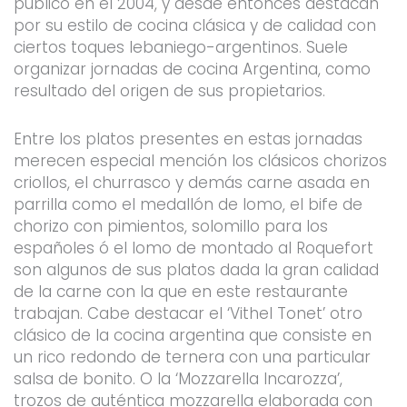
público en el 2004, y desde entonces destacan
por su estilo de cocina clásica y de calidad con
ciertos toques lebaniego-argentinos. Suele
organizar jornadas de cocina Argentina, como
resultado del origen de sus propietarios.
Entre los platos presentes en estas jornadas
merecen especial mención los clásicos chorizos
criollos, el churrasco y demás carne asada en
parrilla como el medallón de lomo, el bife de
chorizo con pimientos, solomillo para los
españoles ó el lomo de montado al Roquefort
son algunos de sus platos dada la gran calidad
de la carne con la que en este restaurante
trabajan. Cabe destacar el ‘Vithel Tonet’ otro
clásico de la cocina argentina que consiste en
un rico redondo de ternera con una particular
salsa de bonito. O la ‘Mozzarella Incarozza’,
trozos de auténtica mozzarella elaborada con