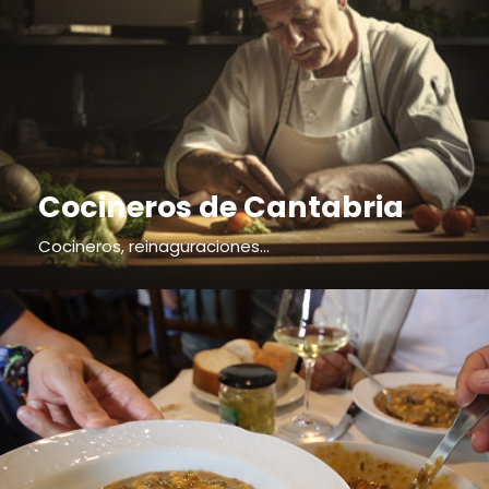
Cocineros de Cantabria
Cocineros, reinaguraciones...