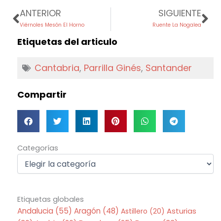
Prev
Ne
ANTERIOR
SIGUIENTE
Viérnoles Mesón El Horno
Ruente La Nogalea
Etiquetas del articulo
Cantabria
,
Parrilla Ginés
,
Santander
Compartir
Categorías
Categorías
Etiquetas globales
Andalucia
(55)
Aragón
(48)
Asturias
Astillero
(20)