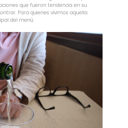
boraciones que fueron tendencia en su
ntrar. Para quienes vivimos aquella
cipal del menú.