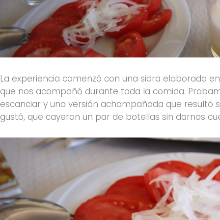
La experiencia comenzó con una sidra elaborada en
que nos acompañó durante toda la comida. Probamos
escanciar y una versión achampañada que resultó s
gustó, que cayeron un par de botellas sin darnos cu