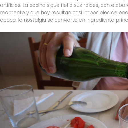
artificios. La cocina sigue fiel a sus raíces, con ela
momento y que hoy resultan casi imposibles de enco
época, la nostalgia se convierte en ingrediente prin