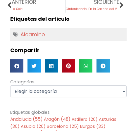
ANTERIOR
SIGUIENTE
La Sole
Gintonicando…En la Casona del Valle
Etiquetas del articulo
Alcamino
Compartir
Categorías
Categorías
Etiquetas globales
Andalucia
(55)
Aragón
(48)
Asturias
Astillero
(20)
(36)
Asubio
(26)
Barcelona
(25)
Burgos
(33)