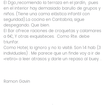
El Dgo.,recomiendo la terraza en el jardín, pues
en el interior hay demasiado barullo de grupos y
niños. (Tiene una cama elástica infantil con
seguridad).La cocina en Cantabria, sigue
despegando. Que bien.
El Bar ofrece raciones de croquetas y calamares
a 6€, Y otras exquisiteces. Como Rte. debe
triunfar.
Como Hotel, lo ignoro y no lo visité. Son 14 hab (3
individuales) . Me parece que un finde voy a ir de
«retiro» a leer atrasos y darle un repaso al buey. .
Ramon Gavin
Prev
Ne