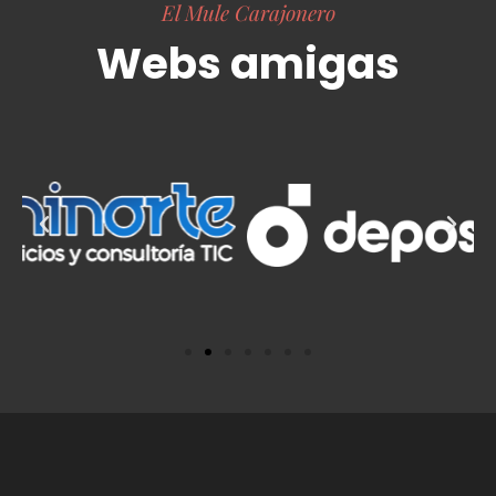
El Mule Carajonero
Webs amigas