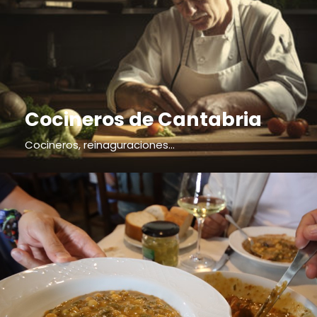
Cocineros de Cantabria
Cocineros, reinaguraciones...