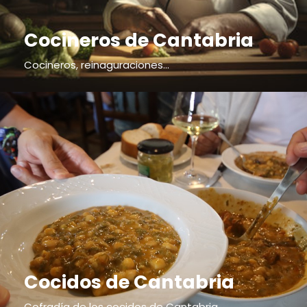
Cocineros de Cantabria
Cocineros, reinaguraciones...
Cocidos de Cantabria
Cofradía de los cocidos de Cantabria