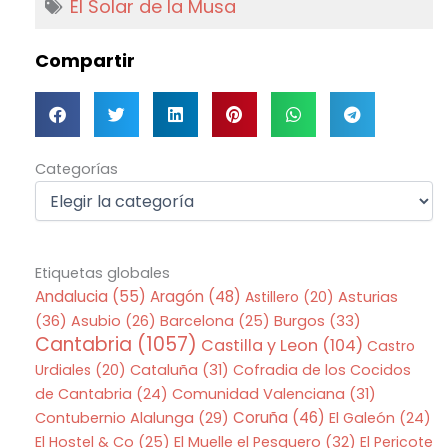
El Solar de la Musa
Compartir
Categorías
Categorías
Etiquetas globales
Andalucia
(55)
Aragón
(48)
Asturias
Astillero
(20)
(36)
Asubio
(26)
Barcelona
(25)
Burgos
(33)
Cantabria
(1057)
Castilla y Leon
(104)
Castro
Urdiales
(20)
Cataluña
(31)
Cofradia de los Cocidos
de Cantabria
(24)
Comunidad Valenciana
(31)
Coruña
(46)
Contubernio Alalunga
(29)
El Galeón
(24)
El Hostel & Co
(25)
El Muelle el Pesquero
(32)
El Pericote