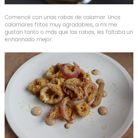
Comencé con unas rabas de calamar. Unos
calamares fritos muy agradables, a mi me
gustan tanto o más que las rabas, les faltaba un
enharinado mejor.