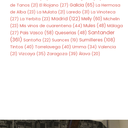
Galicia
(65)
de Tanos
(21)
El Riojano
(27)
La Hermosa
de Alba
(23)
La Mulata
(21)
Laredo
(31)
La Vinoteca
Madrid
(122)
Melly
(60)
(27)
La Yerbita
(23)
Michelin
Mis vinos de cuarentena
(44)
Mules
(48)
(23)
Málaga
Santander
Pais Vasco
(58)
Queserias
(48)
(27)
(361)
Sumilleres
(108)
Santoña
(22)
Suances
(19)
Tintos
(40)
Torrelavega
(40)
Umma
(34)
Valencia
Zaragoza
(39)
(21)
Vizcaya
(35)
Álava
(20)