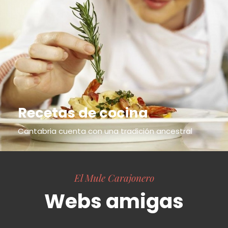
Recetas de cocina
Cantabria cuenta con una tradición ancestral
El Mule Carajonero
Webs amigas