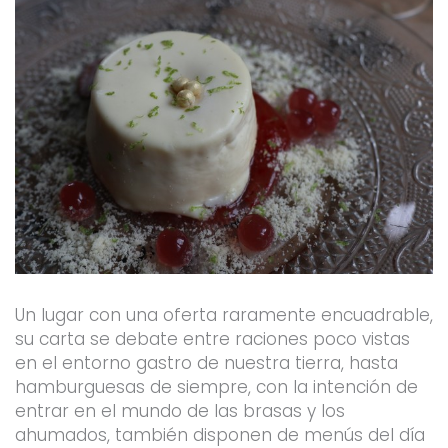
Un lugar con una oferta raramente encuadrable,
su carta se debate entre raciones poco vistas
en el entorno gastro de nuestra tierra, hasta
hamburguesas de siempre, con la intención de
entrar en el mundo de las brasas y los
ahumados, también disponen de menús del día