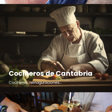
Cocineros de Cantabria
Cocineros, reinaguraciones...