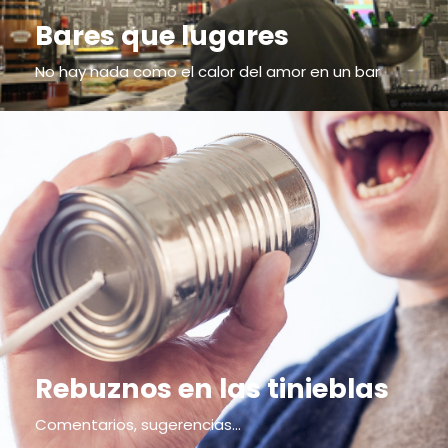
Bares que lugares
No hay nada como el calor del amor en un bar
Rebuznos en las tinieblas
Comentarios, sugerencias...