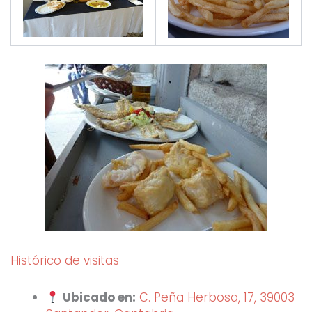
Histórico de visitas
Ubicado en:
C. Peña Herbosa, 17, 39003