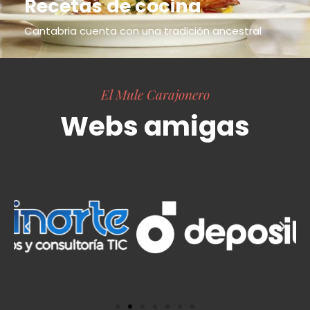
Recetas de cocina
Cantabria cuenta con una tradición ancestral
El Mule Carajonero
Webs amigas