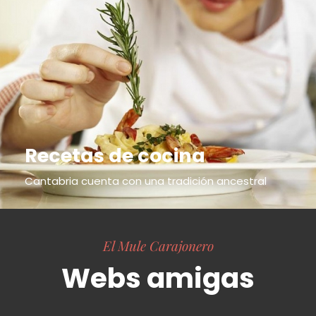
Recetas de cocina
Cantabria cuenta con una tradición ancestral
El Mule Carajonero
Webs amigas