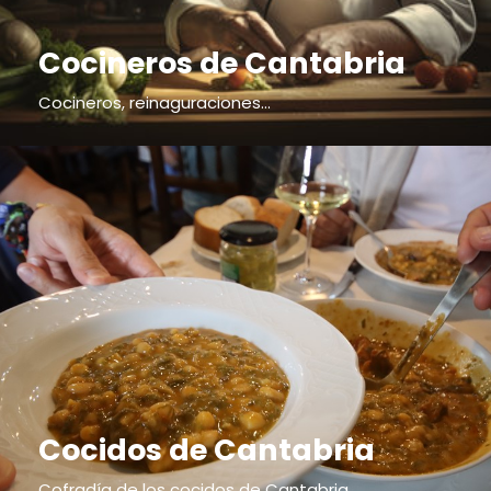
Cocineros de Cantabria
Cocineros, reinaguraciones...
Cocidos de Cantabria
Cofradía de los cocidos de Cantabria