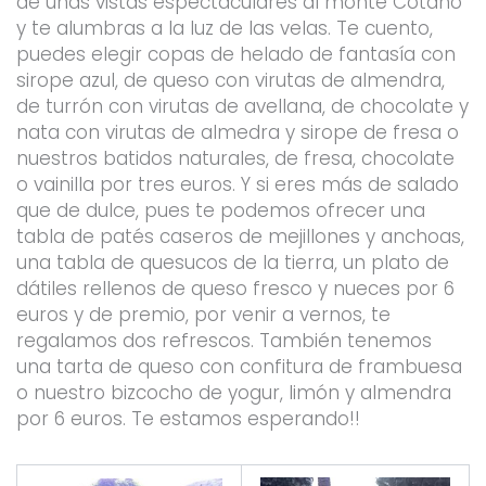
de unas vistas espectaculares al monte Cotano
y te alumbras a la luz de las velas. Te cuento,
puedes elegir copas de helado de fantasía con
sirope azul, de queso con virutas de almendra,
de turrón con virutas de avellana, de chocolate y
nata con virutas de almedra y sirope de fresa o
nuestros batidos naturales, de fresa, chocolate
o vainilla por tres euros. Y si eres más de salado
que de dulce, pues te podemos ofrecer una
tabla de patés caseros de mejillones y anchoas,
una tabla de quesucos de la tierra, un plato de
dátiles rellenos de queso fresco y nueces por 6
euros y de premio, por venir a vernos, te
regalamos dos refrescos. También tenemos
una tarta de queso con confitura de frambuesa
o nuestro bizcocho de yogur, limón y almendra
por 6 euros. Te estamos esperando!!