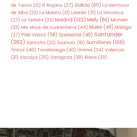
Galicia
(65)
de Tanos
(21)
El Riojano
(27)
La Hermosa
de Alba
(23)
La Mulata
(21)
Laredo
(31)
La Vinoteca
Madrid
(122)
Melly
(60)
(27)
La Yerbita
(23)
Michelin
Mis vinos de cuarentena
(44)
Mules
(48)
(23)
Málaga
Santander
Pais Vasco
(58)
Queserias
(48)
(27)
(362)
Sumilleres
(108)
Santoña
(22)
Suances
(19)
Tintos
(40)
Torrelavega
(40)
Umma
(34)
Valencia
Zaragoza
(39)
(21)
Vizcaya
(35)
Álava
(20)