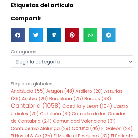
Etiquetas del articulo
Compartir
Categorías
Categorías
Etiquetas globales
Andalucia
(55)
Aragón
(48)
Asturias
Astillero
(20)
(36)
Asubio
(26)
Barcelona
(25)
Burgos
(33)
Cantabria
(1058)
Castilla y Leon
(104)
Castro
Urdiales
(20)
Cataluña
(31)
Cofradia de los Cocidos
de Cantabria
(24)
Comunidad Valenciana
(31)
Coruña
(46)
Contubernio Alalunga
(29)
El Galeón
(24)
El Hostel & Co
(25)
El Muelle el Pesquero
(32)
El Pericote