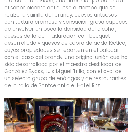
o el cantabro Picón, una armonía que potencia
el sabor picante del queso al tiempo que se
realza la vainilla del brandy, quesos untuosos
con textura cremosa y sensación grasa capaces
de envolver en boca la densidad del alcohol,
quesos de larga maduración con bouquet
desarrollado y quesos de cabra de ácido láctico,
cuyas propiedades se reparten en el paladar
con el paso del brandy. Una original unión que ha
sido desarrollada por el maestro destilador de
González Byass, Luis Miguel Trillo, con el aval de
un selecto grupo de enólogos y de restaurantes
de la talla de Santceloni o el Hotel Ritz.