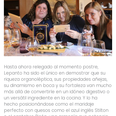
Hasta ahora relegado al momento postre,
Lepanto ha sido el único en demostrar que su
riqueza organoléptica, sus propiedades añejas,
su dinamismo en boca y su fortaleza van mucho
más allá de convertirle en un idóneo digestivo o
un versátil ingrediente en la cocina. Y lo ha
hecho posicionándose como el maridaje
perfecto con quesos como el azul inglés Stilton