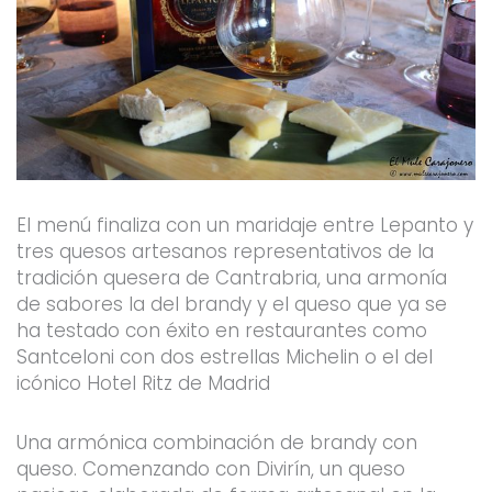
El menú finaliza con un maridaje entre Lepanto y
tres quesos artesanos representativos de la
tradición quesera de Cantrabria, una armonía
de sabores la del brandy y el queso que ya se
ha testado con éxito en restaurantes como
Santceloni con dos estrellas Michelin o el del
icónico Hotel Ritz de Madrid
Una armónica combinación de brandy con
queso. Comenzando con Divirín, un queso