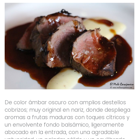
De color ámbar oscuro con amplios destellos
cobrizos; muy original en nariz, donde despliega
aromas a frutas maduras con toques cítricos y
un envolvente fondo balsámico, ligeramente
abocado en la entrada, con una agradable