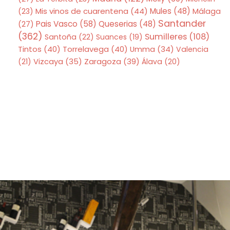
Mis vinos de cuarentena
(44)
Mules
(48)
(23)
Málaga
Santander
Pais Vasco
(58)
Queserias
(48)
(27)
(362)
Sumilleres
(108)
Santoña
(22)
Suances
(19)
Tintos
(40)
Torrelavega
(40)
Umma
(34)
Valencia
Zaragoza
(39)
(21)
Vizcaya
(35)
Álava
(20)