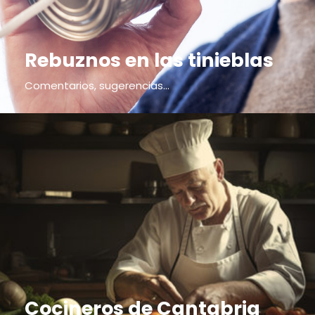
Rebuznos en las tinieblas
Comentarios, sugerencias...
Cocineros de Cantabria