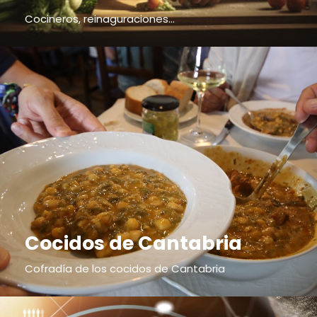
Cocineros, reinaguraciones...
Cocidos de Cantabria
Cofradía de los cocidos de Cantabria