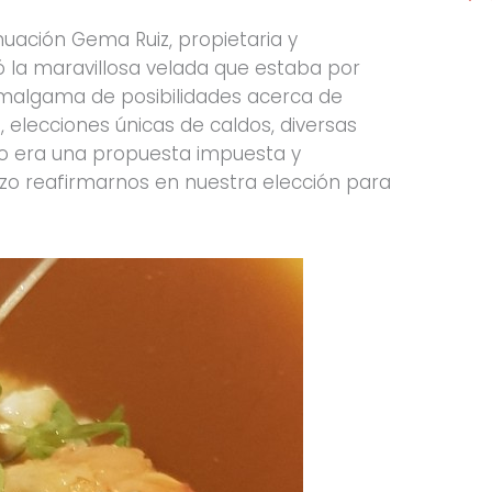
nuación Gema Ruiz, propietaria y
ó la maravillosa velada que estaba por
 amalgama de posibilidades acerca de
elecciones únicas de caldos, diversas
 no era una propuesta impuesta y
hizo reafirmarnos en nuestra elección para