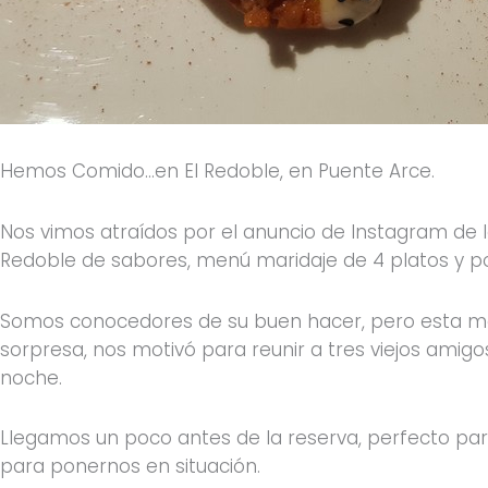
Hemos Comido…en El Redoble, en Puente Arce.
Nos vimos atraídos por el anuncio de Instagram de 
Redoble de sabores, menú maridaje de 4 platos y pos
Somos conocedores de su buen hacer, pero esta magn
sorpresa, nos motivó para reunir a tres viejos amig
noche.
Llegamos un poco antes de la reserva, perfecto para
para ponernos en situación.