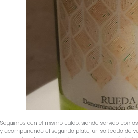
Seguimos con el mismo caldo, siendo servido con as
y acompañando el segundo plato, un salteado de 