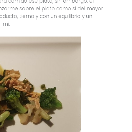
era comido ese plato, sin embargo, el
arme sobre el plato como si del mayor
ducto, tierno y con un equilibrio y un
 mí.