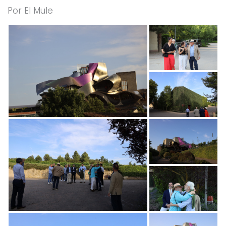
Por El Mule