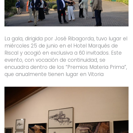
La gala, dirigida por José Ribagorda, tuvo lugar el
miércoles 25 de junio en el Hotel Marqués de
Riscal y acogió en exclusiva a 60 invitados. Este
evento, con vocación de continuidad, se
encuadra dentro de los “Premios Materia Prima”,
que anualmente tienen lugar en Vitoria