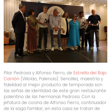
Pilar Pedrosa y Alfonso Fierro, de
Estrella del Bajo
Carrión
(Villoldo, Palencia). Sencillez, maestría y
fidelidad al mejor producto de temporada son
las señas de identidad de este gran restaurante
palentino de las hermanas Pedrosa. Con la
jefatura de cocina de Alfonso Fierro, continuador
de la saga familiar, en esta casa se tratan de