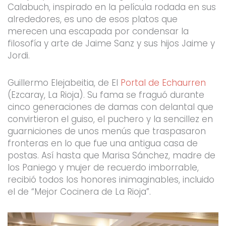
Calabuch, inspirado en la película rodada en sus
alrededores, es uno de esos platos que
merecen una escapada por condensar la
filosofía y arte de Jaime Sanz y sus hijos Jaime y
Jordi.
Guillermo Elejabeitia, de El
Portal de Echaurren
(Ezcaray, La Rioja). Su fama se fraguó durante
cinco generaciones de damas con delantal que
convirtieron el guiso, el puchero y la sencillez en
guarniciones de unos menús que traspasaron
fronteras en lo que fue una antigua casa de
postas. Así hasta que Marisa Sánchez, madre de
los Paniego y mujer de recuerdo imborrable,
recibió todos los honores inimaginables, incluido
el de “Mejor Cocinera de La Rioja”.