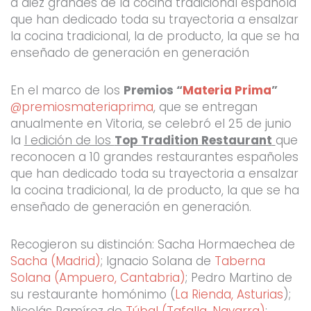
a diez grandes de la cocina tradicional española
que han dedicado toda su trayectoria a ensalzar
la cocina tradicional, la de producto, la que se ha
enseñado de generación en generación
En el marco de los
Premios “
Materia Prima
”
@premiosmateriaprima
, que se entregan
anualmente en Vitoria, se celebró el 25 de junio
la
I edición de los
Top Tradition Restaurant
que
reconocen a 10 grandes restaurantes españoles
que han dedicado toda su trayectoria a ensalzar
la cocina tradicional, la de producto, la que se ha
enseñado de generación en generación.
Recogieron su distinción: Sacha Hormaechea de
Sacha (Madrid)
; Ignacio Solana de
Taberna
Solana (Ampuero, Cantabria)
; Pedro Martino de
su restaurante homónimo (
La Rienda, Asturias
);
Nicolás Ramírez de
Túbal (Tafalla, Navarra)
;