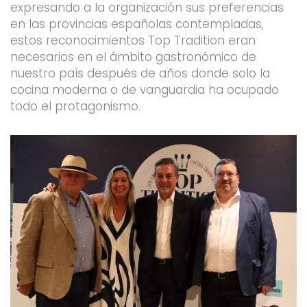
expresando a la organización sus preferencias
en las provincias españolas contempladas,
estos reconocimientos Top Tradition eran
necesarios en el ámbito gastronómico de
nuestro país después de años donde solo la
cocina moderna o de vanguardia ha ocupado
todo el protagonismo.