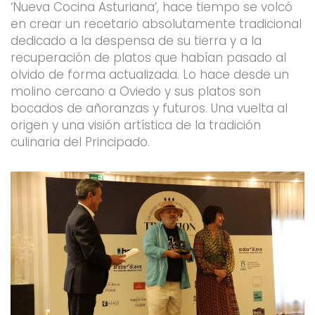
‘Nueva Cocina Asturiana’, hace tiempo se volcó
en crear un recetario absolutamente tradicional
dedicado a la despensa de su tierra y a la
recuperación de platos que habían pasado al
olvido de forma actualizada. Lo hace desde un
molino cercano a Oviedo y sus platos son
bocados de añoranzas y futuros. Una vuelta al
origen y una visión artística de la tradición
culinaria del Principado.